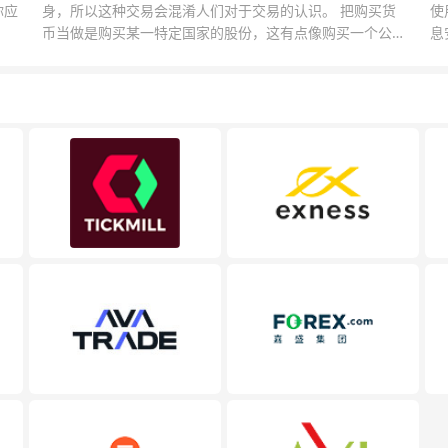
你应
身，所以这种交易会混淆人们对于交易的认识。 把购买货
使
币当做是购买某一特定国家的股份，这有点像购买一个公司
息
的股票一样。货币的价格直接反映市场对于一国当前以及未
息
来经济状况的判断。