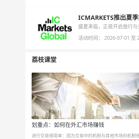
ICMARKETS推出夏
盛夏来临，正是开启旅行与交易
金即可参与！
活动时间： 2026-07-01 至 2
荔枝课堂
划重点：如何在外汇市场赚钱
进行交易很简单：因为交易中的机制与其他市场的机制