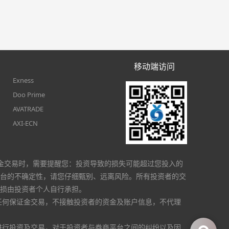
移动端访问
Exness
Doo Prime
AVATRADE
AXI-ECN
金交易时，需要提醒您：投资导致的损失可能超过您投入的
台的不确定性，请您仔细甄别、远离风险。所有投资者的交
损由投资者个人自行承担。
任何保证金交易，不接触投资者的资金及账户信息，不代理
进行投资及交易，对于投资者与券商平台之间的纠纷以及因