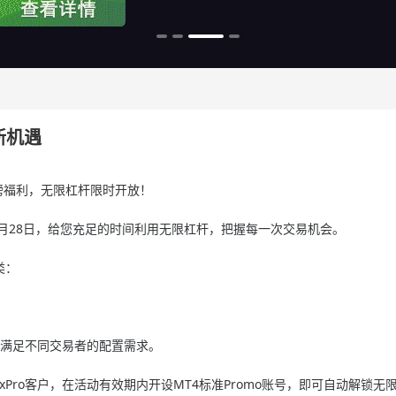
新机遇
重磅福利，无限杠杆限时开放！
6年8月28日，给您充足的时间利用无限杠杆，把握每一次交易机会。
类：
杆，满足不同交易者的配置需求。
Pro客户，在活动有效期内开设MT4标准Promo账号，即可自动解锁