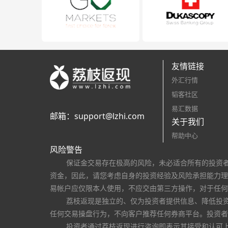
友情链接
外汇行情
韬客社区
易汇数据
邮箱：
support@lzhi.com
关于我们
帮助中心
风险警告
保证金交易存在极高的风险，未必适合所有的投资
资金，因此，请您考虑自身的投资经验及风险承担能力理
易帐户应仅限本人使用，不应交由第三方操作，对于任何
荔枝返现是独立的、仅为投资者提供信息、降低投
任何交易操盘行为，不向客户推荐任何券商平台。投资者
投资者通过荔枝返现进行咨询即表示其接受和认可