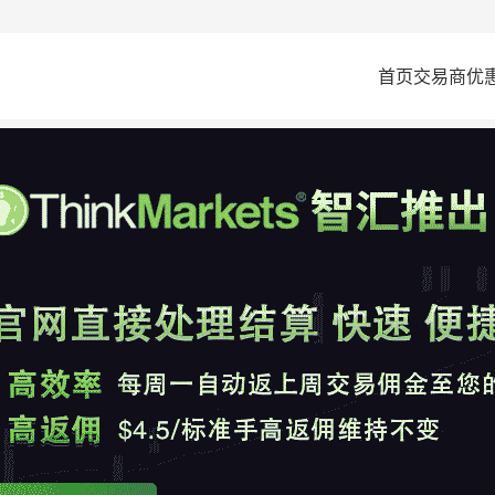
首页
交易商
优