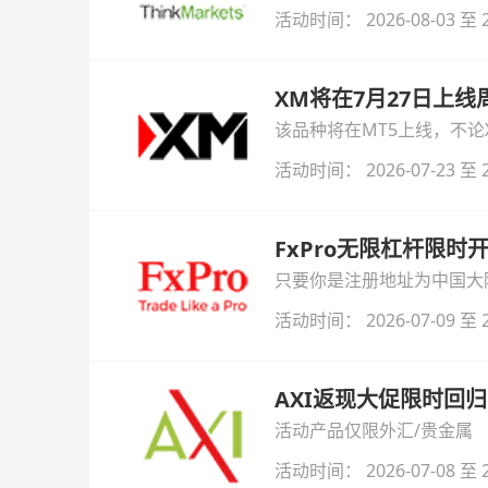
与白银交易！本文将为您详
活动时间： 2026-08-03 至 2
XM将在7月27日上
该品种将在MT5上线，不
活动时间： 2026-07-23 至 2
FxPro无限杠杆限
只要你是注册地址为中国大陆
自动解锁无限倍杠杆福利，
活动时间： 2026-07-09 至 2
AXI返现大促限时回归
活动产品仅限外汇/贵金属
活动时间： 2026-07-08 至 2