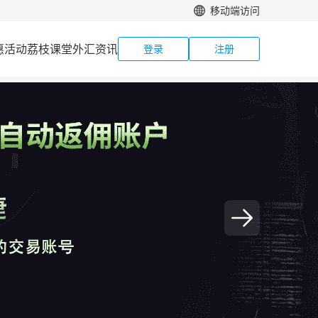
移动端访问
惠活动
荔枝课堂
外汇资讯
登录
注册