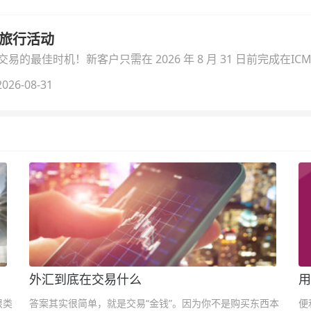
季旅行活动
的最佳时机！新客户只需在 2026 年 8 月 31 日前完成在ICM
026-08-31
外汇到底在交易什么
用
很类
答案其实很简单，就是交易“金钱”。因为你不是购买东西本
便