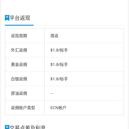
平台返现
返现周期
周返
外汇返佣
$1.8/标手
黄金返佣
$1.8/标手
白银返佣
$1.8/标手
原油返佣
--
返佣账户类型
ECN帐户
交易点差及利息