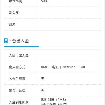
爆仓比例
50%
剥头皮
对冲
平台出入金
人民币出入金
出入金方式
RMB | 电汇 | Neteller | Skill
入金手续费
无
出金手续费
无
即时到帐（RMB）
入金到账周期
3个工作日（电汇）