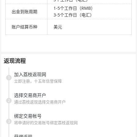
1-5个工作日（RMB）
出金到账周期
3-5个工作日（电汇）
账户结算币种
美元
返现流程
加入荔枝返现网
1
立即注册，十五年信誉保障
选择交易商开户
2
通过荔枝返现选择交易商开户
绑定交易帐号
3
将申请好的交易账号绑定荔枝返现网
获得返现