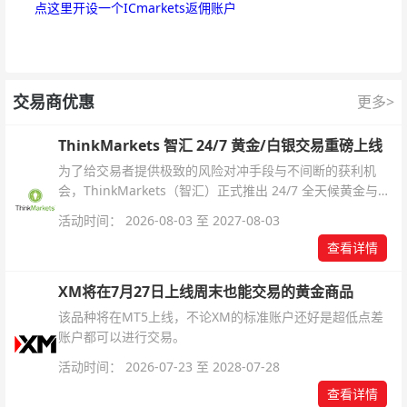
点这里开设一个ICmarkets返佣账户
交易商优惠
更多>
ThinkMarkets 智汇 24/7 黄金/白银交易重磅上线
为了给交易者提供极致的风险对冲手段与不间断的获利机
会，ThinkMarkets（智汇）正式推出 24/7 全天候黄金与白
银交易！本文将为您详细拆解本次升级的核心交易品种、杠
活动时间： 2026-08-03 至 2027-08-03
杆配置、支持软件及交易细则。
查看详情
XM将在7月27日上线周末也能交易的黄金商品
该品种将在MT5上线，不论XM的标准账户还好是超低点差
账户都可以进行交易。
活动时间： 2026-07-23 至 2028-07-28
查看详情