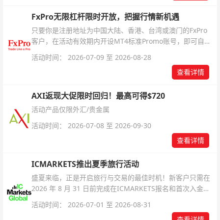
FxPro无限杠杆限时开放，把握行情新机遇
只要你是注册地址为中国大陆、香港、台湾或澳门的FxPro
客户，在活动有效期内开设MT4标准Promo账号，即可自动
解锁无限倍杠杆福利，无需额外复杂操作。
活动时间： 2026-07-09 至 2026-08-28
查看详情
AXI返现大促限时回归！最高可得$720
活动产品仅限外汇/贵金属
活动时间： 2026-07-08 至 2026-09-30
查看详情
ICMARKETS推出夏季旅行活动
盛夏来临，正是开启旅行与交易的最佳时机！新客户只需在
2026 年 8 月 31 日前完成在ICMARKETS报名和首次入金即
可参与！
活动时间： 2026-07-01 至 2026-08-31
查看详情