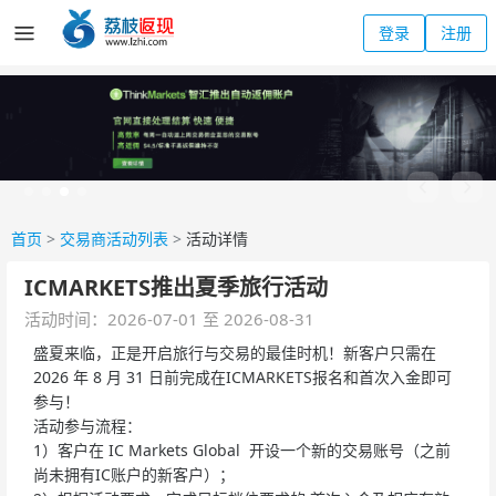
登录
注册
首页
>
交易商活动列表
>
活动详情
ICMARKETS推出夏季旅行活动
活动时间：2026-07-01 至 2026-08-31
盛夏来临，正是开启旅行与交易的最佳时机！新客户只需在
2026 年 8 月 31 日前完成在ICMARKETS报名和首次入金即可
参与！
活动参与流程：
1）客户在 IC Markets Global 开设一个新的交易账号（之前
尚未拥有IC账户的新客户）；