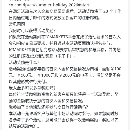
cn.com/lp/cn/summer-holiday-2026#start
在满足活动首次入金和交易量要求后，活动奖励将于 20 个工作
日内通过电子邮件的方式发放至新客户的注册邮箱。
常见问题
我何时可以获得活动奖励？
如果您在活动期间在ICMARKETS平台完成了活动要求的首次入
金和相应交易量要求，并且通过本活动页面确认报名参与，
ICMARKETS将在您完成活动要求后审核您的参与资格，并向您
的注册邮箱发送活动奖励（电子卡）。
活动奖励是什么？
活动奖励根据参与者的首次入金和交易情况为四档，面额￥100
元、￥500元、 ￥1000元和￥2000元的电子卡，活动奖励不会
以其他形式进行支付。
我入金多可以多拿奖励吗？
每位符合奖励领取资格的新客户都只能获得一个活动奖励，奖
励的金额取决于您的首次入金和交易情况。
我参加了其他活动还能参与夏日旅行活动吗？
本活动不允许新客户与其他市场活动同时参与，如果您同时报
名参与了多个活动，您可能只会获得一次活动奖励，奖励以先
结算的活动为准。