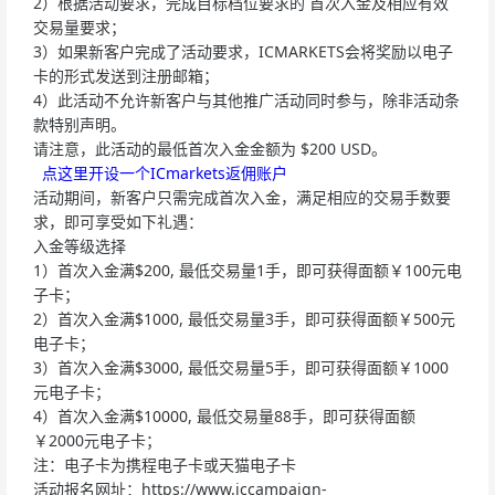
2）根据活动要求，完成目标档位要求的 首次入金及相应有效
交易量要求；
3）如果新客户完成了活动要求，ICMARKETS会将奖励以电子
卡的形式发送到注册邮箱；
4）此活动不允许新客户与其他推广活动同时参与，除非活动条
款特别声明。
请注意，此活动的最低首次入金金额为 $200 USD。
点这里开设一个ICmarkets返佣账户
活动期间，新客户只需完成首次入金，满足相应的交易手数要
求，即可享受如下礼遇：
入金等级选择
1）首次入金满$200, 最低交易量1手，即可获得面额￥100元电
子卡；
2）首次入金满$1000, 最低交易量3手，即可获得面额￥500元
电子卡；
3）首次入金满$3000, 最低交易量5手，即可获得面额￥1000
元电子卡；
4）首次入金满$10000, 最低交易量88手，即可获得面额
￥2000元电子卡；
注：电子卡为携程电子卡或天猫电子卡
活动报名网址：https://www.iccampaign-