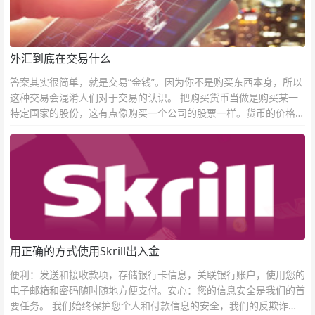
外汇到底在交易什么
答案其实很简单，就是交易“金钱”。因为你不是购买东西本身，所以
这种交易会混淆人们对于交易的认识。 把购买货币当做是购买某一
特定国家的股份，这有点像购买一个公司的股票一样。货币的价格直
接反映市场对于一国当前以及未来经济状况的判断。
用正确的方式使用Skrill出入金
便利：发送和接收款项，存储银行卡信息，关联银行账户，使用您的
电子邮箱和密码随时随地方便支付。安心：您的信息安全是我们的首
要任务。 我们始终保护您个人和付款信息的安全，我们的反欺诈团