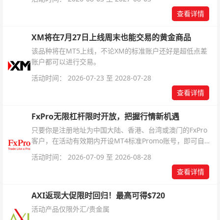
杆配置、支持软件及交易细则。
查看详情
XM将在7月27日上线周末也能交易的黄金商品
该品种将在MT5上线，不论XM的标准账户还好是超低点差
账户都可以进行交易。
活动时间： 2026-07-23 至 2028-07-28
查看详情
FxPro无限杠杆限时开放，把握行情新机遇
只要你是注册地址为中国大陆、香港、台湾或澳门的FxPro
客户，在活动有效期内开设MT4标准Promo账号，即可自动
解锁无限倍杠杆福利，无需额外复杂操作。
活动时间： 2026-07-09 至 2026-08-28
查看详情
AXI返现大促限时回归！最高可得$720
活动产品仅限外汇/贵金属