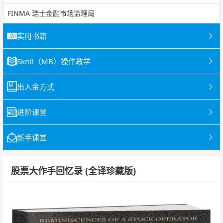
FINMA 瑞士金融市场监理局
实用书籍
Skrill（MB）操作教学
出入金方式
进阶课堂
新手课堂
股票大作手回忆录 (全译珍藏版)