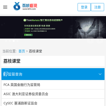
登录
注册
当前位置:
首页
>
荔枝课堂
荔枝课堂
监管查询
FCA 英国金融行为监管局
ASIC 澳大利亚证券投资委员会
CySEC 塞浦路斯证监会