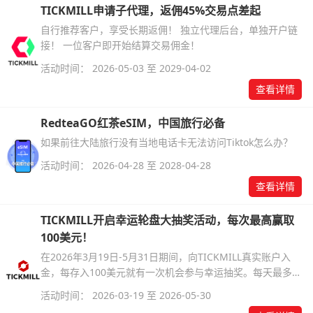
TICKMILL申请子代理，返佣45%交易点差起
自行推荐客户，享受长期返佣！ 独立代理后台，单独开户链
接！ 一位客户即开始结算交易佣金！
活动时间： 2026-05-03 至 2029-04-02
查看详情
RedteaGO红茶eSIM，中国旅行必备
如果前往大陆旅行没有当地电话卡无法访问Tiktok怎么办？
活动时间： 2026-04-28 至 2028-04-28
查看详情
TICKMILL开启幸运轮盘大抽奖活动，每次最高赢取
100美元！
在2026年3月19日-5月31日期间，向TICKMILL真实账户入
金，每存入100美元就有一次机会参与幸运抽奖。每天最多可
获得10次抽奖机会，赢取现金奖励!
活动时间： 2026-03-19 至 2026-05-30