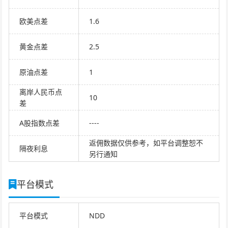
欧美点差
1.6
黄金点差
2.5
原油点差
1
离岸人民币点
10
差
A股指数点差
----
返佣数据仅供参考，如平台调整恕不
隔夜利息
另行通知
平台模式
平台模式
NDD