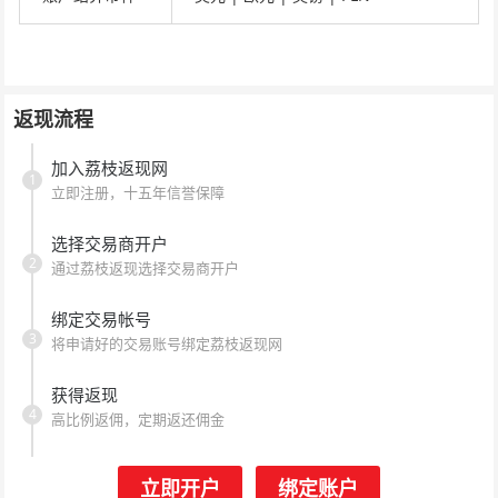
返现流程
加入荔枝返现网
1
立即注册，十五年信誉保障
选择交易商开户
2
通过荔枝返现选择交易商开户
绑定交易帐号
3
将申请好的交易账号绑定荔枝返现网
获得返现
4
高比例返佣，定期返还佣金
立即开户
绑定账户