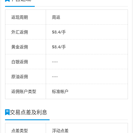
返现周期
周返
外汇返佣
$8.4/手
黄金返佣
$8.4/手
白银返佣
----
原油返佣
----
返佣账户类型
标准帐户
交易点差及利息
点差类型
浮动点差