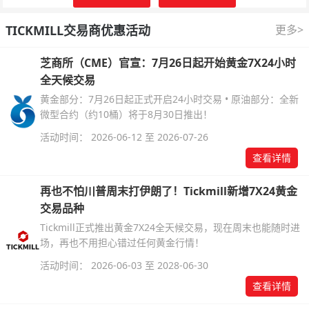
TICKMILL交易商优惠活动
更多>
芝商所（CME）官宣：7月26日起开始黄金7X24小时
全天候交易
黄金部分：7月26日起正式开启24小时交易 • 原油部分：全新
微型合约（约10桶）将于8月30日推出！
活动时间： 2026-06-12 至 2026-07-26
查看详情
再也不怕川普周末打伊朗了！Tickmill新增7X24黄金
交易品种
Tickmill正式推出黄金7X24全天候交易，现在周末也能随时进
场，再也不用担心错过任何黄金行情！
活动时间： 2026-06-03 至 2028-06-30
查看详情