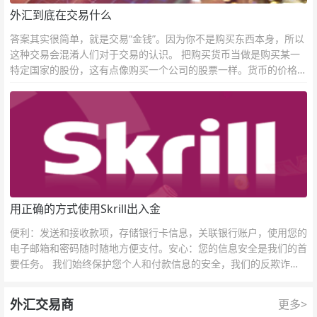
外汇到底在交易什么
答案其实很简单，就是交易“金钱”。因为你不是购买东西本身，所以
这种交易会混淆人们对于交易的认识。 把购买货币当做是购买某一
特定国家的股份，这有点像购买一个公司的股票一样。货币的价格直
接反映市场对于一国当前以及未来经济状况的判断。
用正确的方式使用Skrill出入金
便利：发送和接收款项，存储银行卡信息，关联银行账户，使用您的
电子邮箱和密码随时随地方便支付。安心：您的信息安全是我们的首
要任务。 我们始终保护您个人和付款信息的安全，我们的反欺诈团
队为每一次交易提供保护。
外汇交易商
更多>