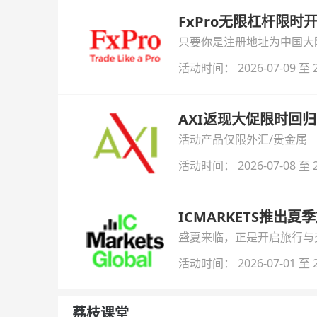
FxPro无限杠杆限
只要你是注册地址为中国大陆
自动解锁无限倍杠杆福利，
活动时间： 2026-07-09 至 2
AXI返现大促限时回归
活动产品仅限外汇/贵金属
活动时间： 2026-07-08 至 2
ICMARKETS推出夏
盛夏来临，正是开启旅行与交易
金即可参与！
活动时间： 2026-07-01 至 2
荔枝课堂