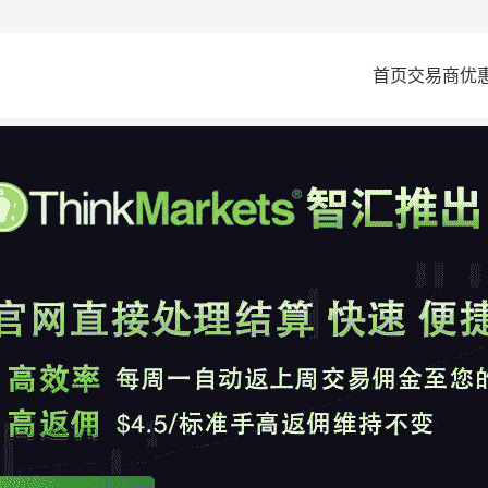
首页
交易商
优