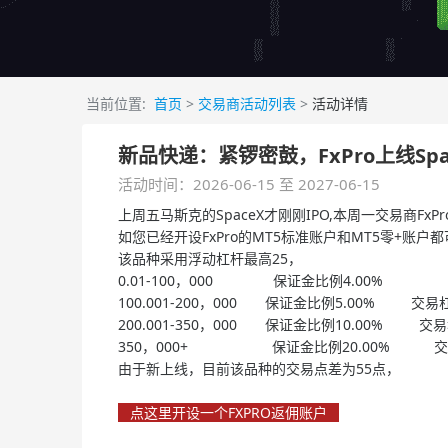
当前位置:
首页
>
交易商活动列表
>
活动详情
新品快递：紧锣密鼓，FxPro上线Spa
活动时间：2026-06-15 至 2027-06-15
上周五马斯克的SpaceX才刚刚IPO,本周一交易商FxP
如您已经开设FxPro的MT5标准账户和MT5零+账户都
该品种采用浮动杠杆最高25，
0.01-100，000 保证金比例4.00% 
100.001-200，000 保证金比例5.00% 交易
200.001-350，000 保证金比例10.00% 交易
350，000+ 保证金比例20.00% 交
由于新上线，目前该品种的交易点差为55点，
点这里开设一个FXPRO返佣账户