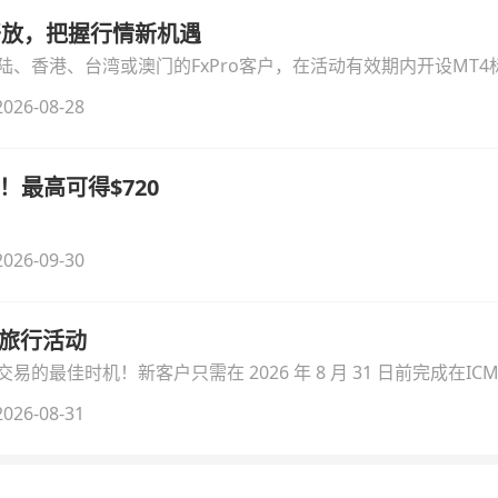
时开放，把握行情新机遇
、香港、台湾或澳门的FxPro客户，在活动有效期内开设MT4标
无需额外复杂操作。
026-08-28
！最高可得$720
026-09-30
季旅行活动
的最佳时机！新客户只需在 2026 年 8 月 31 日前完成在ICM
026-08-31