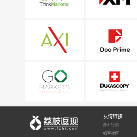
友情链接
外汇行情
韬客社区