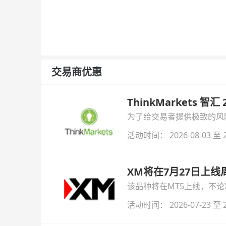
交易商优惠
ThinkMarkets 智
为了给交易者提供极致的风险对
与白银交易！本文将为您详
活动时间： 2026-08-03 至 2
XM将在7月27日上
该品种将在MT5上线，不
活动时间： 2026-07-23 至 2