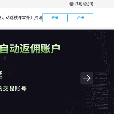
移动端访问
惠活动
荔枝课堂
外汇资讯
登录
注册