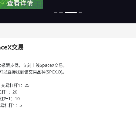
ceX交易
ro紧跟步伐，立刻上线SpaceX交易。
可以直接找到该交易品种(SPCX.O)。
交易杠杆1：25
杠杆1：20
杠杆1：10
易杠杆1：5