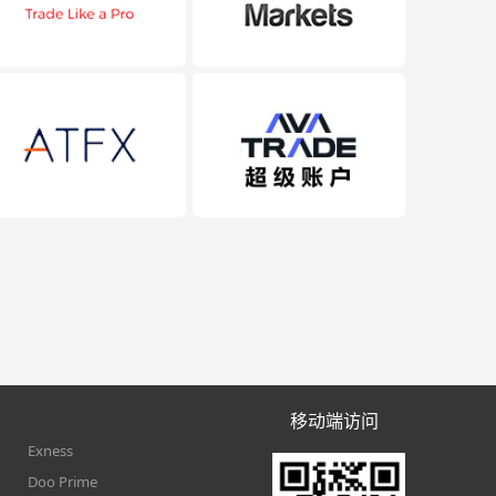
移动端访问
Exness
Doo Prime