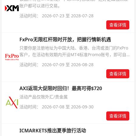
账户都可以进行交易。
活动时间： 2026-07-23 至 2028-07-28
查看详情
FxPro无限杠杆限时开放，把握行情新机遇
只要你是注册地址为中国大陆、香港、台湾或澳门的FxPro
客户，在活动有效期内开设MT4标准Promo账号，即可自动
解锁无限倍杠杆福利，无需额外复杂操作。
活动时间： 2026-07-09 至 2026-08-28
查看详情
AXI返现大促限时回归！最高可得$720
活动产品仅限外汇/贵金属
活动时间： 2026-07-08 至 2026-09-30
查看详情
ICMARKETS推出夏季旅行活动