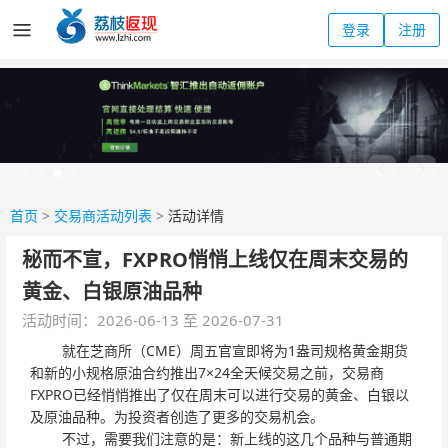
登录
注册
首页
>
交易商活动列表
>
活动详情
秘而不宣，FXPRO悄悄上线仅在周末交易的
黄金、白银原油品种
活动时间：2026-06-13 至 2026-07-31
就在芝商所（CME）周五官宣即将为1盎司规格黄金期货
和新的小规格原油合约推出7×24全天候交易之前，交易商
FXPRO已经悄悄推出了仅在周末可以进行交易的黄金、白银以
及原油品种。为投资者创造了更多的交易机会。
不过，需要我们注意的是：新上线的这几个品种与普通期