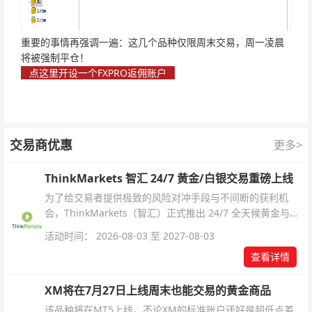
重要的事情再强调一遍：这几个品种仅限周末交易，周一凌晨
将被强制平仓！
点这里开设一个FXPRO返佣账户
交易商优惠
更多>
ThinkMarkets 智汇 24/7 黄金/白银交易重磅上线
为了给交易者提供极致的风险对冲手段与不间断的获利机
会，ThinkMarkets（智汇）正式推出 24/7 全天候黄金与白
银交易！本文将为您详细拆解本次升级的核心交易品种、杠
活动时间： 2026-08-03 至 2027-08-03
杆配置、支持软件及交易细则。
查看详情
XM将在7月27日上线周末也能交易的黄金商品
该品种将在MT5上线，不论XM的标准账户还好是超低点差