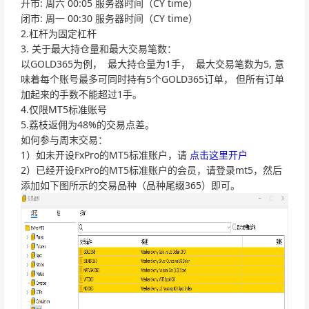
开市: 周六 00:05 服务器时间（CY time）
闭市: 周一 00:30 服务器时间（CY time）
2.杠杆为固定杠杆
3. 关于最大持仓量和最大交易笔数：
以GOLD365为例， 最大持仓量为1手， 最大交易笔数为5, 意
味着每个账号最多可同时持有5个GOLD365订单， 但所有订单
加起来的手数不能超过1手。
4.仅限MT5标准账号
5.荔枝返佣为48%的交易点差。
如何参与周末交易：
1）如未开设FxPro的MT5标准账户，请
点击这里开户
2）已经开设FxPro的MT5标准账户的会员，请登录mt5，然后
添加如下图所示的交易品种（品种尾缀365）即可。