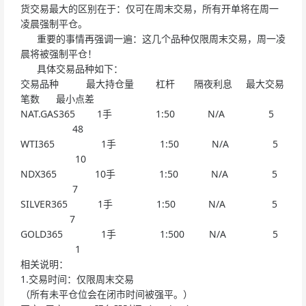
货交易最大的区别在于：仅可在周末交易，所有开单将在周一
凌晨强制平仓。
重要的事情再强调一遍：这几个品种仅限周末交易，周一凌
晨将被强制平仓！
具体交易品种如下：
交易品种 最大持仓量 杠杆 隔夜利息 最大交易
笔数 最小点差
NAT.GAS365 1手 1:50 N/A 5
48
WTI365 1手 1:50 N/A 5
10
NDX365 10手 1:50 N/A 5
7
SILVER365 1手 1:50 N/A 5
7
GOLD365 1手 1:500 N/A 5
1
相关说明：
1.交易时间：仅限周末交易
（所有未平仓位会在闭市时间被强平。）