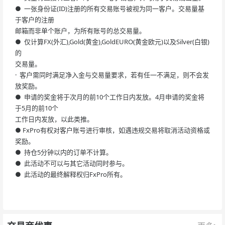
● 一张身份证(ID)注册的所有交易账号被视为同一客户。交易量基
于客户的注册
邮箱而非单个账户，为所有账号的总交易量。
● 仅计算FX(外汇),Gold(黄金),GoldEURO(黄金欧元)以及Silver(白银)
的
交易量。
· 客户需同时满足净入金与交易量要求，若有任一不满足，则不会发
放奖励。
● 申请的奖金将于次月的前10个工作日内发放。4月申请的奖金将
于5月的前10个
工作日内发放，以此类推。
● FxPro有权对客户账号进行审核，如遇违规交易将取消活动资格或
奖励。
● 持仓5分钟以内的订单不计算。
● 此活动不可以与其它活动同时参与。
● 此活动的最终解释权归FxPro所有。