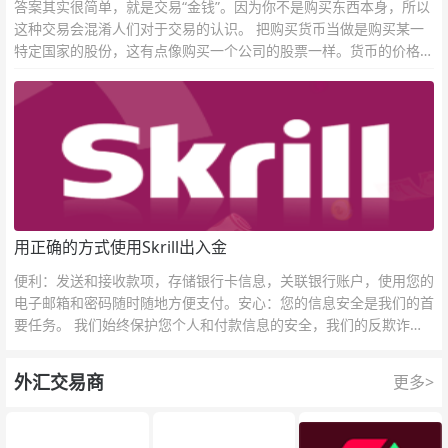
答案其实很简单，就是交易“金钱”。因为你不是购买东西本身，所以
这种交易会混淆人们对于交易的认识。 把购买货币当做是购买某一
特定国家的股份，这有点像购买一个公司的股票一样。货币的价格直
接反映市场对于一国当前以及未来经济状况的判断。
用正确的方式使用Skrill出入金
便利：发送和接收款项，存储银行卡信息，关联银行账户，使用您的
电子邮箱和密码随时随地方便支付。安心：您的信息安全是我们的首
要任务。 我们始终保护您个人和付款信息的安全，我们的反欺诈团
队为每一次交易提供保护。
外汇交易商
更多>