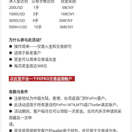
净入金达到 交易手数达到 现金奖励
200USD 1手 68CNY
1000USD 3手 168CNY
3000USD 6手 268CNY
5000+USD 10手 368CNY
为什么参与此活动?
● 操作简单——仅需入金和交易即可
● 适用于新老客户
● 奖金可以用来交易或出金
● 每月奖金高达368元
点这里开设一个FXPRO交易返佣账户
条款与条件
● 注册地址为中国大陆，香港，台湾或澳门的FxPro客户。
● 此活动适用于所有激活的FxPro MT4,MT5或CTrader真实账户。
● 活动期间，客户每月仅可以领取一次奖金。当月内多次申请则采
用最后一次申
请。
● 奖金将直接转至客户的wallet电子钱包，并可用于交易或出金。