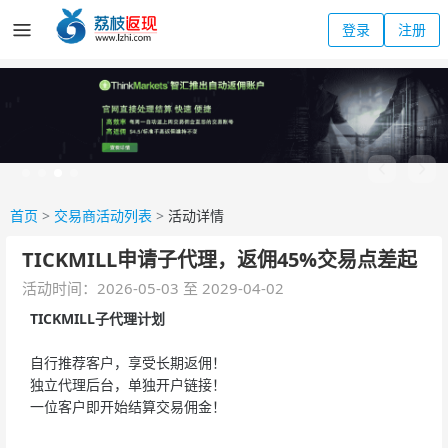
登录
注册
首页
>
交易商活动列表
>
活动详情
TICKMILL申请子代理，返佣45%交易点差起
活动时间：2026-05-03 至 2029-04-02
TICKMILL子代理计划
自行推荐客户，享受长期返佣！
独立代理后台，单独开户链接！
一位客户即开始结算交易佣金！