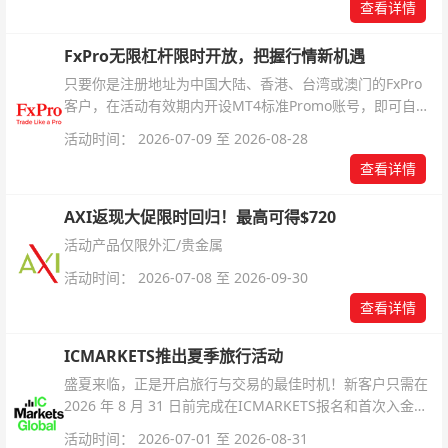
查看详情
FxPro无限杠杆限时开放，把握行情新机遇
只要你是注册地址为中国大陆、香港、台湾或澳门的FxPro
客户，在活动有效期内开设MT4标准Promo账号，即可自动
解锁无限倍杠杆福利，无需额外复杂操作。
活动时间： 2026-07-09 至 2026-08-28
查看详情
AXI返现大促限时回归！最高可得$720
活动产品仅限外汇/贵金属
活动时间： 2026-07-08 至 2026-09-30
查看详情
ICMARKETS推出夏季旅行活动
盛夏来临，正是开启旅行与交易的最佳时机！新客户只需在
2026 年 8 月 31 日前完成在ICMARKETS报名和首次入金即
可参与！
活动时间： 2026-07-01 至 2026-08-31