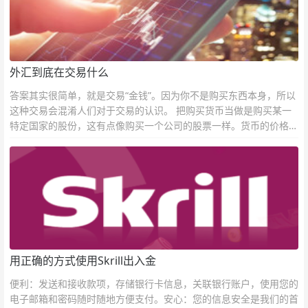
外汇到底在交易什么
答案其实很简单，就是交易“金钱”。因为你不是购买东西本身，所以
这种交易会混淆人们对于交易的认识。 把购买货币当做是购买某一
特定国家的股份，这有点像购买一个公司的股票一样。货币的价格直
接反映市场对于一国当前以及未来经济状况的判断。
用正确的方式使用Skrill出入金
便利：发送和接收款项，存储银行卡信息，关联银行账户，使用您的
电子邮箱和密码随时随地方便支付。安心：您的信息安全是我们的首