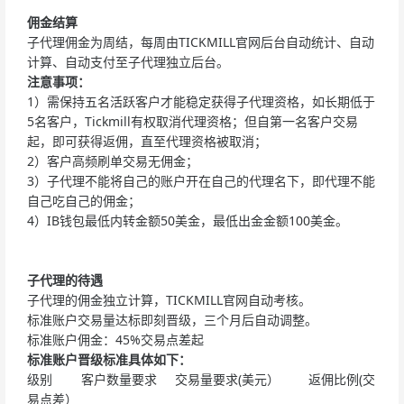
佣金结算
子代理佣金为周结，每周由TICKMILL官网后台自动统计、自动
计算、自动支付至子代理独立后台。
注意事项：
1）需保持五名活跃客户才能稳定获得子代理资格，如长期低于
5名客户，Tickmill有权取消代理资格；但自第一名客户交易
起，即可获得返佣，直至代理资格被取消；
2）客户高频刷单交易无佣金；
3）子代理不能将自己的账户开在自己的代理名下，即代理不能
自己吃自己的佣金；
4）IB钱包最低内转金额50美金，最低出金金额100美金。
子代理的待遇
子代理的佣金独立计算，TICKMILL官网自动考核。
标准账户交易量达标即刻晋级，三个月后自动调整。
标准账户佣金：45%交易点差起
标准账户晋级标准具体如下：
级别 客户数量要求 交易量要求(美元） 返佣比例(交
易点差）