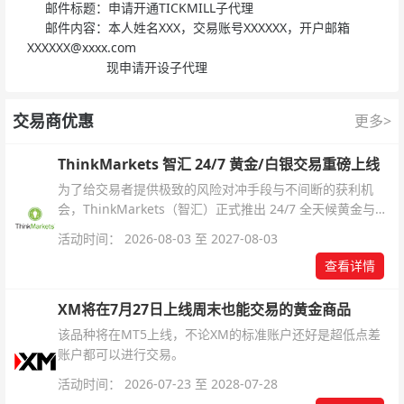
邮件标题：申请开通TICKMILL子代理
邮件内容：本人姓名XXX，交易账号XXXXXX，开户邮箱
XXXXXX@xxxx.com
现申请开设子代理
交易商优惠
更多>
ThinkMarkets 智汇 24/7 黄金/白银交易重磅上线
为了给交易者提供极致的风险对冲手段与不间断的获利机
会，ThinkMarkets（智汇）正式推出 24/7 全天候黄金与白
银交易！本文将为您详细拆解本次升级的核心交易品种、杠
活动时间： 2026-08-03 至 2027-08-03
杆配置、支持软件及交易细则。
查看详情
XM将在7月27日上线周末也能交易的黄金商品
该品种将在MT5上线，不论XM的标准账户还好是超低点差
账户都可以进行交易。
活动时间： 2026-07-23 至 2028-07-28