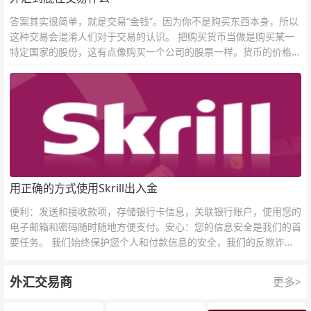
答案其实很简单，就是交易“金钱”。因为你不是购买东西本身，所以
这种交易会混淆人们对于交易的认识。 把购买货币当做是购买某一
特定国家的股份，这有点像购买一个公司的股票一样。货币的价格直
接反映市场对于一国当前以及未来经济状况的判断。
用正确的方式使用Skrill出入金
便利：发送和接收款项，存储银行卡信息，关联银行账户，使用您的
电子邮箱和密码随时随地方便支付。安心：您的信息安全是我们的首
要任务。 我们始终保护您个人和付款信息的安全，我们的反欺诈团
队为每一次交易提供保护。
外汇交易商
更多>