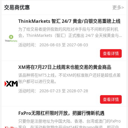
交易商优惠
更多>
ThinkMarkets 智汇 24/7 黄金/白银交易重磅上线
为了给交易者提供极致的风险对冲手段与不间断的获利机
会，ThinkMarkets（智汇）正式推出 24/7 全天候黄金与白
银交易！本文将为您详细拆解本次升级的核心交易品种、杠
活动时间： 2026-08-03 至 2027-08-03
杆配置、支持软件及交易细则。
查看详情
XM将在7月27日上线周末也能交易的黄金商品
该品种将在MT5上线，不论XM的标准账户还好是超低点差
账户都可以进行交易。
活动时间： 2026-07-23 至 2028-07-28
查看详情
FxPro无限杠杆限时开放，把握行情新机遇
只要你是注册地址为中国大陆、香港、台湾或澳门的FxPro
客户，在活动有效期内开设MT4标准Promo账号，即可自动