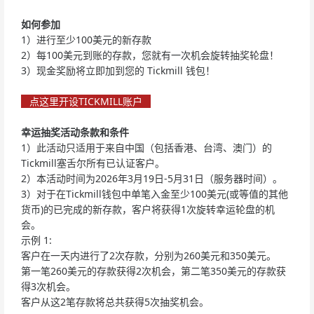
如何参加
1）进行至少100美元的新存款
2）每100美元到账的存款，您就有一次机会旋转抽奖轮盘！
3）现金奖励将立即加到您的 Tickmill 钱包！
点这里开设TICKMILL账户
幸运抽奖活动条款和条件
1）此活动只适用于来自中国（包括香港、台湾、澳门）的
Tickmill塞舌尔所有已认证客户。
2）本活动时间为2026年3月19日-5月31日（服务器时间）。
3）对于在Tickmill钱包中单笔入金至少100美元(或等值的其他
货币)的已完成的新存款，客户将获得1次旋转幸运轮盘的机
会。
示例 1:
客户在一天内进行了2次存款，分别为260美元和350美元。
第一笔260美元的存款获得2次机会，第二笔350美元的存款获
得3次机会。
客户从这2笔存款将总共获得5次抽奖机会。