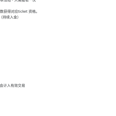
得对应ticket 资格。
 （持续入金）
)才会计入有效交易