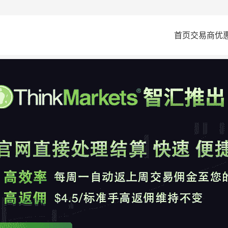
首页
交易商
优