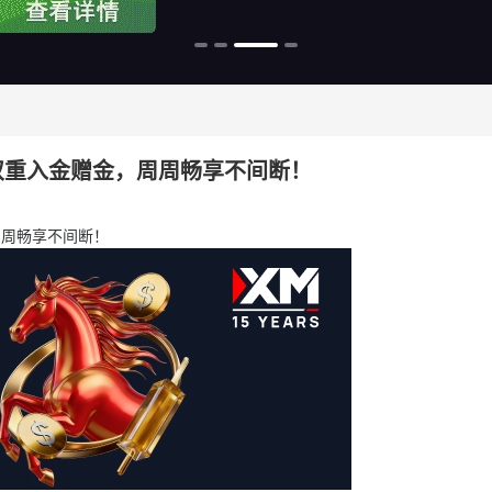
%双重入金赠金，周周畅享不间断！
周周畅享不间断！