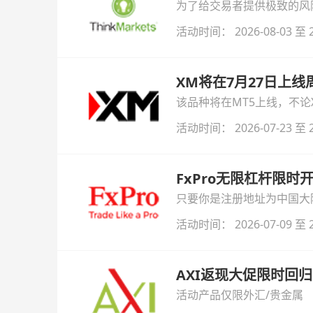
为了给交易者提供极致的风险对
与白银交易！本文将为您详
活动时间： 2026-08-03 至 2
XM将在7月27日上
该品种将在MT5上线，不
活动时间： 2026-07-23 至 2
FxPro无限杠杆限
只要你是注册地址为中国大陆
自动解锁无限倍杠杆福利，
活动时间： 2026-07-09 至 2
AXI返现大促限时回归
活动产品仅限外汇/贵金属