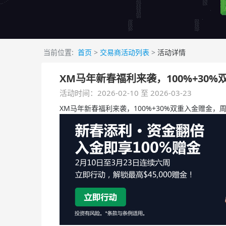
当前位置:
首页
>
交易商活动列表
>
活动详情
XM马年新春福利来袭，100%+30
活动时间：2026-02-10 至 2026-03-23
XM马年新春福利来袭，100%+30%双重入金赠金，