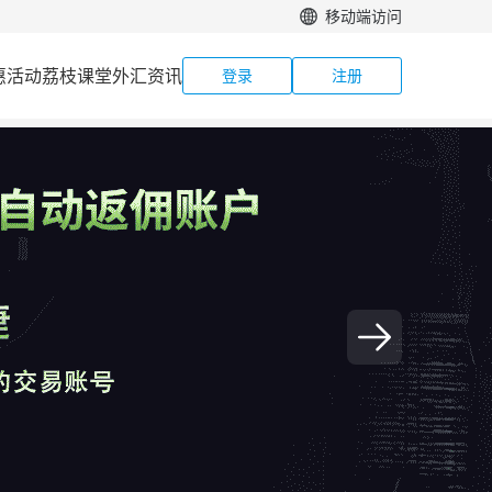
移动端访问
惠活动
荔枝课堂
外汇资讯
登录
注册