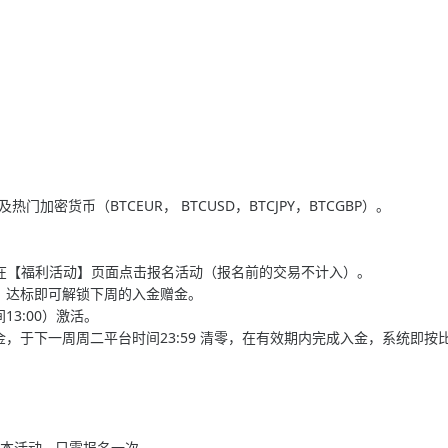
及热门加密货币（BTCEUR， BTCUSD，BTCJPY，BTCGBP）。
，在【福利活动】页面点击报名活动（报名前的交易不计入）。
，达标即可解锁下周的入金赠金。
3:00）激活。
，于下一周周二平台时间23:59 清零，在有效期内完成入金，系统即按
活动 - 只需报名一次