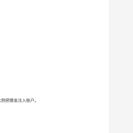
比例把赠金注入账户。