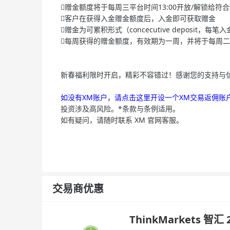
赠金额度将于每周三平台时间13:00开放/解锁给符
客户在获得入金赠金额度后，入金即可获取赠金
赠金为可累积形式（concecutive deposit
每周获得的赠金额度，有效期为一周，并将于每周二平
新春福利限时开启，精彩不容错过！感谢您的支持与
如没有XM账户，请点击这里开设一个XM交易返佣账
投资涉及高风险。*条款与条例适用。
如有疑问，请随时联系 XM 官网客服。
交易商优惠
ThinkMarkets 智