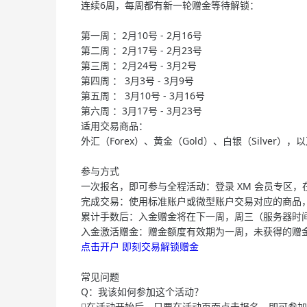
连续6周，每周都有新一轮赠金等待解锁：
第一周 ：2月10号 - 2月16号
第二周 ：2月17号 - 2月23号
第三周 ：2月24号 - 3月2号
第四周 ： 3月3号 - 3月9号
第五周 ： 3月10号 - 3月16号
第六周 ：3月17号 - 3月23号
适用交易商品：
外汇（Forex）、黄金（Gold）、白银（Silver），以
参与方式
一次报名，即可参与全程活动：登录 XM 会员专区
完成交易：使用标准账户或微型账户交易对应的商品
累计手数后：入金赠金将在下一周，周三（服务器时间1
入金激活赠金：赠金额度有效期为一周，未获得的赠金
点击开户 即刻交易解锁赠金
常见问题
Q：我该如何参加这个活动？
在活动开始后，只要在活动页面点击报名，即可参加本