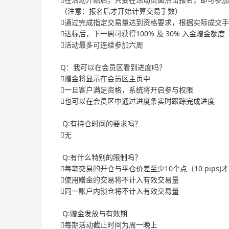
（注意：报名后才开始计算交易手数）
通过完成指定交易量达到资格要求，根据实际成交手数获
达标后，下一周可获得100% 及 30% 入金赠金额度
活动最多可连续参加六周
Q：我可以在会员区看到进度吗？
赠金将显示在会员区主页中
一旦客户满足资格，系统将开启参与权限
也可以在会员区中通过进度条实时跟踪完成进度
Q:有持仓时间的要求吗？
无
Q:有什么特别的限制吗？
每笔交易的开仓与平仓价差至少10个点（10 pips
使用赠金的交易将不计入有效交易量
同一账户内锁仓将不计入有效交易量
Q:赠金发放与有效期
每期活动截止时间为周一晚上