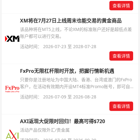
查看详情
XM将在7月27日上线周末也能交易的黄金商品
该品种将在MT5上线，不论XM的标准账户还好是超低点差
账户都可以进行交易。
活动时间： 2026-07-23 至 2028-07-28
查看详情
FxPro无限杠杆限时开放，把握行情新机遇
只要你是注册地址为中国大陆、香港、台湾或澳门的FxPro
客户，在活动有效期内开设MT4标准Promo账号，即可自动
解锁无限倍杠杆福利，无需额外复杂操作。
活动时间： 2026-07-09 至 2026-08-28
查看详情
AXI返现大促限时回归！最高可得$720
活动产品仅限外汇/贵金属