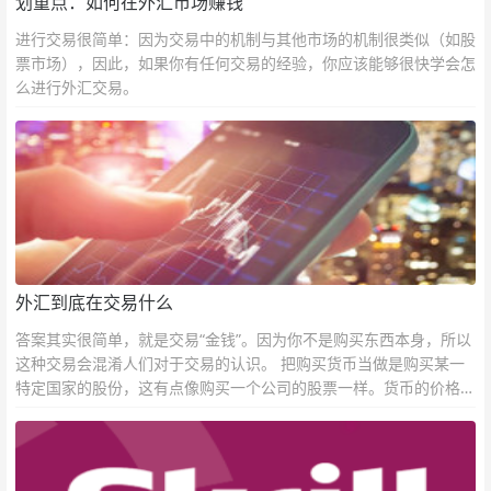
划重点：如何在外汇市场赚钱
进行交易很简单：因为交易中的机制与其他市场的机制很类似（如股
票市场），因此，如果你有任何交易的经验，你应该能够很快学会怎
么进行外汇交易。
外汇到底在交易什么
答案其实很简单，就是交易“金钱”。因为你不是购买东西本身，所以
这种交易会混淆人们对于交易的认识。 把购买货币当做是购买某一
特定国家的股份，这有点像购买一个公司的股票一样。货币的价格直
接反映市场对于一国当前以及未来经济状况的判断。