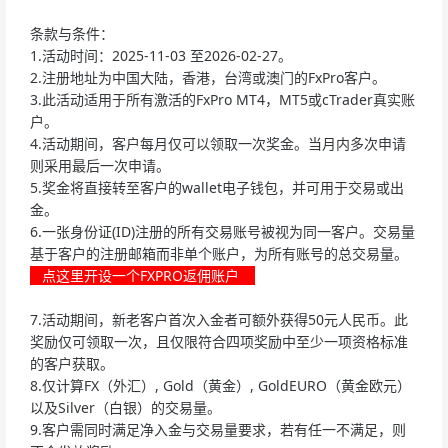
条款与条件：
1.活动时间：2025-11-03 至2026-02-27。
2.注册地址为中国大陆，香港，台湾或澳门的FxPro客户。
3.此活动适用于所有激活的FxPro MT4，MT5或cTrader真实账
户。
4.活动期间，客户每月仅可以领取一次奖金。当月内多次申请
则采用最后一次申请。
5.奖金将直接转至客户的wallet电子钱包，并可用于交易或出
金。
6.一张身份证(ID)注册的所有交易账号被视为同一客户。交易量
基于客户的注册邮箱而非单个账户，为所有账号的总交易量。
点这里开设一个FXPRO返佣账户
7.活动期间，新老客户首次入金者可额外获得50元人民币。此
奖励仅可领取一次，且仅限符合四项奖励中至少一项资格标准
的客户获取。
8.仅计算FX（外汇）, Gold（黄金）, GoldEURO（黄金欧元）
以及Silver（白银）的交易量。
9.客户需同时满足净入金与交易量要求，若有任一不满足，则