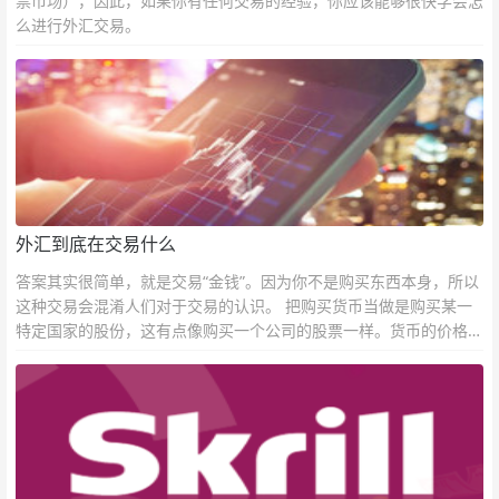
票市场），因此，如果你有任何交易的经验，你应该能够很快学会怎
么进行外汇交易。
外汇到底在交易什么
答案其实很简单，就是交易“金钱”。因为你不是购买东西本身，所以
这种交易会混淆人们对于交易的认识。 把购买货币当做是购买某一
特定国家的股份，这有点像购买一个公司的股票一样。货币的价格直
接反映市场对于一国当前以及未来经济状况的判断。