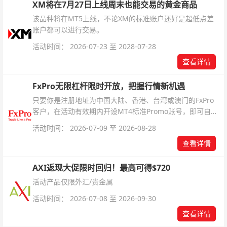
XM将在7月27日上线周末也能交易的黄金商品
该品种将在MT5上线，不论XM的标准账户还好是超低点差
账户都可以进行交易。
活动时间： 2026-07-23 至 2028-07-28
查看详情
FxPro无限杠杆限时开放，把握行情新机遇
只要你是注册地址为中国大陆、香港、台湾或澳门的FxPro
客户，在活动有效期内开设MT4标准Promo账号，即可自动
解锁无限倍杠杆福利，无需额外复杂操作。
活动时间： 2026-07-09 至 2026-08-28
查看详情
AXI返现大促限时回归！最高可得$720
活动产品仅限外汇/贵金属
活动时间： 2026-07-08 至 2026-09-30
查看详情