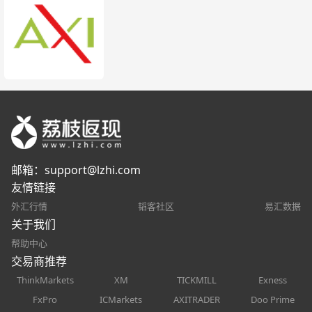
邮箱：
support@lzhi.com
友情链接
外汇行情
韬客社区
易汇数据
关于我们
帮助中心
交易商推荐
ThinkMarkets
XM
TICKMILL
Exness
FxPro
ICMarkets
AXITRADER
Doo Prime