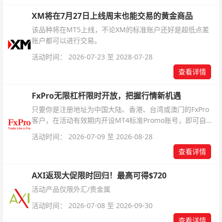
XM将在7月27日上线周末也能交易的黄金商品
该品种将在MT5上线，不论XM的标准账户还好是超低点差
账户都可以进行交易。
活动时间： 2026-07-23 至 2028-07-28
查看详情
FxPro无限杠杆限时开放，把握行情新机遇
只要你是注册地址为中国大陆、香港、台湾或澳门的FxPro
客户，在活动有效期内开设MT4标准Promo账号，即可自动
解锁无限倍杠杆福利，无需额外复杂操作。
活动时间： 2026-07-09 至 2026-08-28
查看详情
AXI返现大促限时回归！最高可得$720
活动产品仅限外汇/贵金属
活动时间： 2026-07-08 至 2026-09-30
查看详情