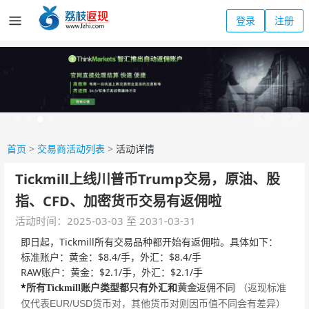
登录
注册
首页
>
交易商活动列表
>
活动详情
Tickmill上线川普币Trump交易，原油、股
指、CFD、加密货币交易有返佣啦
活动时间：2025-03-03 至 2031-03-31
即日起，Tickmill所有交易品种都开始有返佣啦。具体如下：
标准账户：黄金：$8.4/手，外汇：$8.4/手
RAW账户：黄金：$2.1/手，外汇：$2.1/手
*
黄金
（返现标准
所有Tickmill账户类型都只有外汇和
返佣不同
仅代表EUR/USD货币对，其他货币对则因币值不同会有差异）