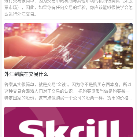
进行交易很简单：因为交易中的机制与其他市场的机制很类似（如股
票市场），因此，如果你有任何交易的经验，你应该能够很快学会怎
么进行外汇交易。
外汇到底在交易什么
答案其实很简单，就是交易“金钱”。因为你不是购买东西本身，所以
这种交易会混淆人们对于交易的认识。 把购买货币当做是购买某一
特定国家的股份，这有点像购买一个公司的股票一样。货币的价格直
接反映市场对于一国当前以及未来经济状况的判断。