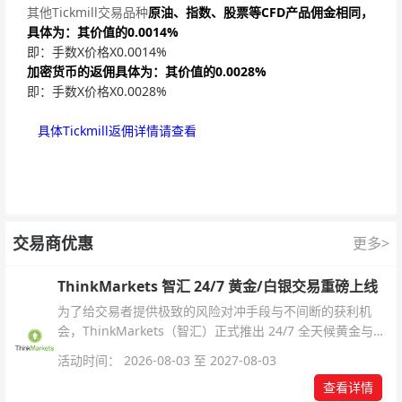
其他Tickmill交易品种
原油、指数、股票等CFD产品佣金相同，
具体为：其价值的0.0014%
即：手数X价格X0.0014%
加密货币的返佣具体为：其价值的0.0028%
即：手数X价格X0.0028%
具体Tickmill返佣详情请查看
交易商优惠
更多>
ThinkMarkets 智汇 24/7 黄金/白银交易重磅上线
为了给交易者提供极致的风险对冲手段与不间断的获利机
会，ThinkMarkets（智汇）正式推出 24/7 全天候黄金与白
银交易！本文将为您详细拆解本次升级的核心交易品种、杠
活动时间： 2026-08-03 至 2027-08-03
杆配置、支持软件及交易细则。
查看详情