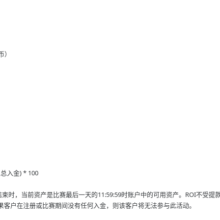
）
货币）
总入金) * 100
束时，当前资产是比赛最后一天的11:59:59时账户中的可用资产。ROI不受
果客户在注册或比赛期间没有任何入金，则该客户将无法参与此活动。