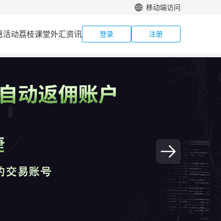
移动端访问
惠活动
荔枝课堂
外汇资讯
登录
注册