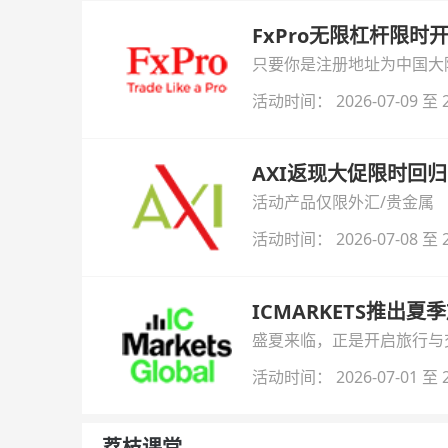
FxPro无限杠杆限
只要你是注册地址为中国大陆
自动解锁无限倍杠杆福利，
活动时间： 2026-07-09 至 2
AXI返现大促限时回归
活动产品仅限外汇/贵金属
活动时间： 2026-07-08 至 2
ICMARKETS推出夏
盛夏来临，正是开启旅行与交易
金即可参与！
活动时间： 2026-07-01 至 2
荔枝课堂