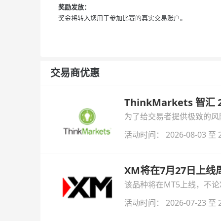
奖励发放：
奖金将转入您用于参加比赛的真实交易账户。
交易商优惠
ThinkMarkets 智
为了给交易者提供极致的风险对
与白银交易！本文将为您详
活动时间： 2026-08-03 至 2
XM将在7月27日上
该品种将在MT5上线，不
活动时间： 2026-07-23 至 2