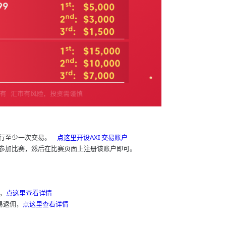
执行至少一次交易。
点这里开设AXI 交易账户
望参加比赛，然后在比赛页面上注册该账户即可。
现，
点这里查看详情
易返佣，
点这里查看详情