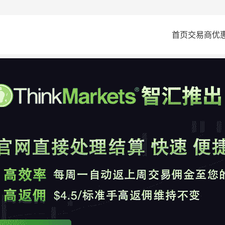
首页
交易商
优