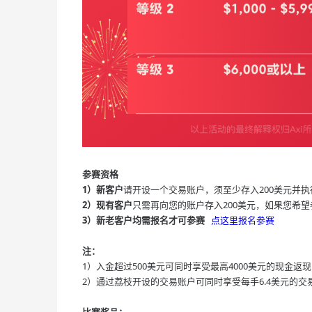
参赛资格
1）新客户
请开设一个交易账户，须至少存入200美元并
2）现有客户
只需再向您的账户存入200美元，如果您希
3）新老客户均需报名才可参赛
点这里报名参赛
注：
1）入金超过500美元可同时享受最高4000美元的现金返
2）通过荔枝开设的交易账户可同时享受每手6.4美元的交