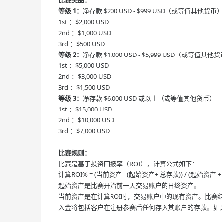
比赛奖品：
等级 1：
净存款 $200 USD - $999 USD（或等值其他货币
1st ：$2,000 USD
2nd ：$1,000 USD
3rd ：$500 USD
等级 2：
净存款 $1,000 USD - $5,999 USD（或等值其他
1st ：$5,000 USD
2nd ：$3,000 USD
3rd ：$1,500 USD
等级 3：
净存款 $6,000 USD 或以上（或等值其他货币）
1st ：$15,000 USD
2nd ：$10,000 USD
3rd ：$7,000 USD
比赛规则：
比赛是基于投资回报率（ROI），计算公式如下：
计算ROI% = (当前资产 - (起始资产+ 总存款)) / (起始资产 + 
起始资产是比赛开始前一天交易账户的日终资产。
当前资产是在计算ROI时，交易账户中的现有资产。比赛结
入金将包括客户在注册参赛后任何存入其账户的存款。如