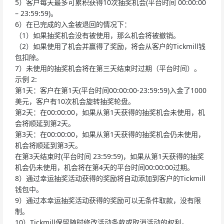
5）客户每天最多可累积获得10次抽奖机会(平台时间 00:00:00
– 23:59:59)。
6）在已完成的入金被退回的情况下：
（1）如果抽奖机会没有被使用，那么机会将被撤销。
（2）如果使用了机会并赢得了奖励，将会从客户的Tickmill钱
包扣除。
7）未使用的抽奖机会将在第三天结束时过期（平台时间）。
示例 2:
第1天：客户在第1天(平台时间00:00:00-23:59:59)入金了1000
美元，客户有10次机会旋转抽奖轮盘。
第2天：在00:00:00，如果从第1天获得的抽奖机会未使用，机
会将顺延到第2天。
第3天：在00:00:00，如果从第1天获得的抽奖机会仍未使用，
机会将顺延到第3天。
在第3天结束时(平台时间 23:59:59)，如果从第1天获得的抽奖
机会仍未使用，机会将在第4天的平台时间00:00:00过期。
8）通过幸运抽奖活动获得的奖励将自动添加到客户的Tickmill
钱包中。
9）通过本幸运抽奖活动获得的奖励可以无条件取款，没有限
制。
10）Tickmill保留随时修改活动条款或取消活动的权利。