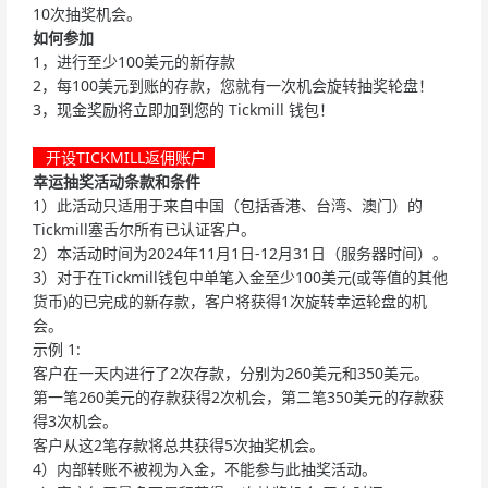
10次抽奖机会。
如何参加
1，进行至少100美元的新存款
2，每100美元到账的存款，您就有一次机会旋转抽奖轮盘！
3，现金奖励将立即加到您的 Tickmill 钱包！
开设TICKMILL返佣账户
幸运抽奖活动条款和条件
1）此活动只适用于来自中国（包括香港、台湾、澳门）的
Tickmill塞舌尔所有已认证客户。
2）本活动时间为2024年11月1日-12月31日（服务器时间）。
3）对于在Tickmill钱包中单笔入金至少100美元(或等值的其他
货币)的已完成的新存款，客户将获得1次旋转幸运轮盘的机
会。
示例 1:
客户在一天内进行了2次存款，分别为260美元和350美元。
第一笔260美元的存款获得2次机会，第二笔350美元的存款获
得3次机会。
客户从这2笔存款将总共获得5次抽奖机会。
4）内部转账不被视为入金，不能参与此抽奖活动。