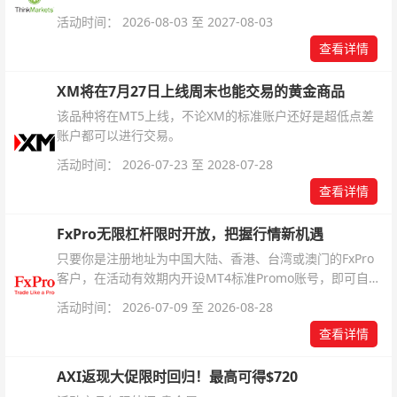
银交易！本文将为您详细拆解本次升级的核心交易品种、杠
活动时间： 2026-08-03 至 2027-08-03
杆配置、支持软件及交易细则。
查看详情
XM将在7月27日上线周末也能交易的黄金商品
该品种将在MT5上线，不论XM的标准账户还好是超低点差
账户都可以进行交易。
活动时间： 2026-07-23 至 2028-07-28
查看详情
FxPro无限杠杆限时开放，把握行情新机遇
只要你是注册地址为中国大陆、香港、台湾或澳门的FxPro
客户，在活动有效期内开设MT4标准Promo账号，即可自动
解锁无限倍杠杆福利，无需额外复杂操作。
活动时间： 2026-07-09 至 2026-08-28
查看详情
AXI返现大促限时回归！最高可得$720