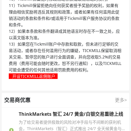
11）Tickmill保留拒绝向任何获奖者授予奖励的权利，如果有
理由相信奖励将违反其规则和政策，或者如果有任何滥用此促
销活动的条款和条件和/或适用于Tickmill客户服务协议的条款
和条件。
12）如果本条款和条件翻译成其他语言时存在不一致之处，应
以英文版本为准。
13）如果您在Tickmill账户中存款和取款，但未进行足够的交
易活动，或者存在任何滥用行为的嫌疑，TICKMILL保留取消相
关交易、暂停您的账户进行全面调查，并向您收取5.2%的交易
费用（费用可能会随时更改，恕不另行通知），以及TICKMILL
可能会遭受的任何其他适用罚款费用的权利。
开设TICKMILL返佣账户
交易商优惠
更多>
ThinkMarkets 智汇 24/7 黄金/白银交易重磅上线
为了给交易者提供极致的风险对冲手段与不间断的获利机
会，ThinkMarkets（智汇）正式推出 24/7 全天候黄金与白