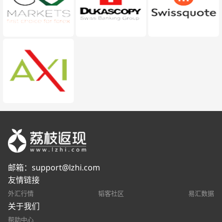
邮箱：
support@lzhi.com
友情链接
外汇行情
韬客社区
易汇数据
关于我们
帮助中心