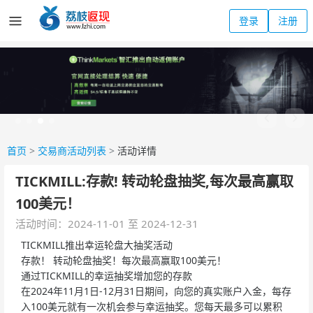
登录
注册
首页
>
交易商活动列表
>
活动详情
TICKMILL:存款! 转动轮盘抽奖,每次最高赢取
100美元！
活动时间：2024-11-01 至 2024-12-31
TICKMILL推出幸运轮盘大抽奖活动
存款！ 转动轮盘抽奖！每次最高赢取100美元！
通过TICKMILL的幸运抽奖增加您的存款
在2024年11月1日-12月31日期间，向您的真实账户入金，每存
入100美元就有一次机会参与幸运抽奖。您每天最多可以累积