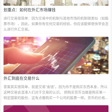
划重点：如何在外汇市场赚钱
进行交易很简单：因为交易中的机制与其他市场的机制很类似（如股
票市场），因此，如果你有任何交易的经验，你应该能够很快学会怎
么进行外汇交易。
外汇到底在交易什么
答案其实很简单，就是交易“金钱”。因为你不是购买东西本身，所以
这种交易会混淆人们对于交易的认识。 把购买货币当做是购买某一
特定国家的股份，这有点像购买一个公司的股票一样。货币的价格直
接反映市场对于一国当前以及未来经济状况的判断。