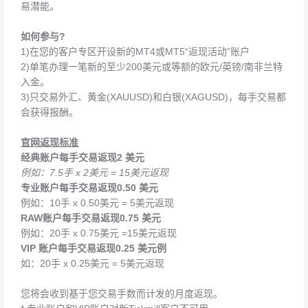
易潜能。
如何参与?
1)在您的客户专区开设新的MT4或MT5“返现活动”账户
2)单笔办理一笔新的至少200美元或等额的欧元/英镑/南非兰特
入金。
3)只交易外汇、黄金(XAUUSD)和白银(XAGUSD)，每手交易都
会获得报酬。
官网返现标准
经典账户每手交易返现2 美元
例如：7.5手 x 2美元 = 15美元返现
专业账户每手交易返现0.50 美元
例如：10手 x 0.50美元 = 5美元返现
RAW账户每手交易返现0.75 美元
例如：20手 x 0.75美元 =15美元返现
VIP 账户每手交易返现0.25 美元例
如：20手 x 0.25美元 = 5美元返现
您将会收到基于您交易手数而计发的月度返现。