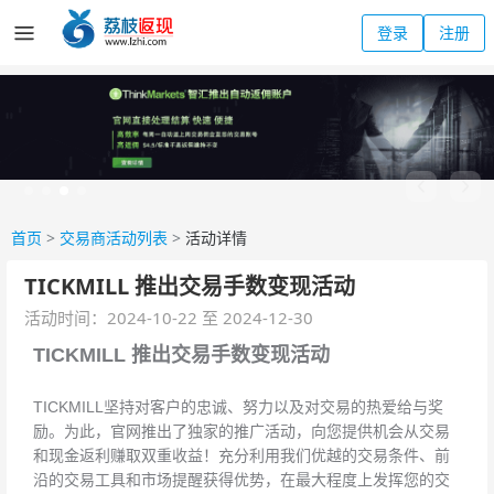
登录
注册
首页
>
交易商活动列表
>
活动详情
TICKMILL 推出交易手数变现活动
活动时间：2024-10-22 至 2024-12-30
TICKMILL 推出交易手数变现活动
TICKMILL坚持对客户的忠诚、努力以及对交易的热爱给与奖
励。为此，官网推出了独家的推广活动，向您提供机会从交易
和现金返利赚取双重收益！充分利用我们优越的交易条件、前
沿的交易工具和市场提醒获得优势，在最大程度上发挥您的交