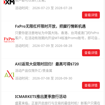
账户都可以进行交易。
活动时间： 2026-07-23 至 2028-07-28
查看详情
FxPro无限杠杆限时开放，把握行情新机遇
只要你是注册地址为中国大陆、香港、台湾或澳门的FxPro
客户，在活动有效期内开设MT4标准Promo账号，即可自动
解锁无限倍杠杆福利，无需额外复杂操作。
活动时间： 2026-07-09 至 2026-08-28
查看详情
AXI返现大促限时回归！最高可得$720
活动产品仅限外汇/贵金属
活动时间： 2026-07-08 至 2026-09-30
查看详情
ICMARKETS推出夏季旅行活动
盛夏来临，正是开启旅行与交易的最佳时机！新客户只需在