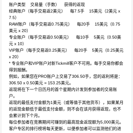
账户类型 交易量（手数） 获得的返现
经典账户（每手交易返2美元） 每7.5手 15美元（2美元 x
7.5）
RAW账户（每手交易返0.75美元） 每20手 15美元（0.75
美元 x 20）
专业账户（每手交易返0.50美元） 每10手 5美元（0.50美
元 x 10）
VIP账户（每手交易返0.25美元） 每20手 5美元（0.25美元
x 20）
* 专业账户和VIP账户对新Tickmill客户不可用。每手交易你都会
得到报酬。
例如，如果您在PRO账户上交易了306.50手，您的返利将是：
306.50 x 0.50美元 = 153.25美元。
返现将在下一个日历月的首个星期内计发到参加者的交易账
户。
返现的最低支付金额为1美元（或等值于其他货币），如果某月
的返现金额低于最低支付金额，则不会在该月获得返现，也不
会累计到下个月。
每位参加者在竞赛期间可赚到的最高现金返现额为5,000美元。
客户专区的排行榜将每天更新，以便参加者可以监测他们的进