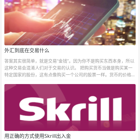
外汇到底在交易什么
答案其实很简单，就是交易“金钱”。因为你不是购买东西本身，所以
这种交易会混淆人们对于交易的认识。 把购买货币当做是购买某一
特定国家的股份，这有点像购买一个公司的股票一样。货币的价格直
接反映市场对于一国当前以及未来经济状况的判断。
用正确的方式使用Skrill出入金