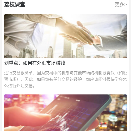
荔枝课堂
更多>
划重点：如何在外汇市场赚钱
进行交易很简单：因为交易中的机制与其他市场的机制很类似（如股
票市场），因此，如果你有任何交易的经验，你应该能够很快学会怎
么进行外汇交易。