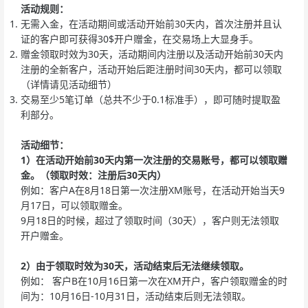
活动规则：
无需入金，在活动期间或活动开始前30天内，首次注册并且认
证的客户即可获得30$开户赠金，在交易场上大显身手。
赠金领取时效为30天，活动期间内注册以及活动开始前30天内
注册的全新客户，活动开始后距注册时间30天内，都可以领取
（详情请见活动细节）
交易至少5笔订单（总共不少于0.1标准手），即可随时提取盈
利部分。
活动细节：
1
）在活动开始前30天内第一次注册的交易账号，都可以领取赠
金。（领取时效：注册后30天内）
例如：客户A在8月18日第一次注册XM账号，在活动开始当天9
月17日，可以领取赠金。
9月18日的时候，超过了领取时间（30天），客户则无法领取
开户赠金。
2
）由于领取时效为30天，活动结束后无法继续领取。
例如： 客户B在10月16日第一次在XM开户，客户领取赠金的时
间为：10月16日-10月31日，活动结束后则无法领取。