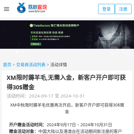
登录
注册
首页
>
交易商活动列表
>
活动详情
XM限时薅羊毛,无需入金，新客户开户即可获
得30$赠金
活动时间：2024-09-17 至 2024-10-31
XM中秋限时薅羊毛优惠再次开启，新客户开户即可获得30$赠
金
开户赠金活动时间：
2024年9月17日 – 2024年10月31日
赠金活动对象：
中国大陆以及港澳台在活动期间新注册的客户