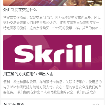
外汇到底在交易什么
答案其实很简单，就是交易“金钱”。因为你不是购买东西本身，所以
这种交易会混淆人们对于交易的认识。 把购买货币当做是购买某一
特定国家的股份，这有点像购买一个公司的股票一样。货币的价格直
接反映市场对于一国当前以及未来经济状况的判断。
用正确的方式使用Skrill出入金
便利：发送和接收款项，存储银行卡信息，关联银行账户，使用您的
电子邮箱和密码随时随地方便支付。安心：您的信息安全是我们的首
要任务。 我们始终保护您个人和付款信息的安全，我们的反欺诈团
队为每一次交易提供保护。