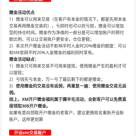
赠金活动优点
1）赠金可以用来交易（在客户有本金的情况下，都是先用本金
交易再用赠金交易的），亏损时也可以抗亏损，赠金可以增加
您的持仓时间。赠金作为净值的一部分是可以增加账户的预付
款比例，可以让交易账户更安全，仓位更稳；
2）本次开户赠金活动不影响平时入金时20%赠金的额度：可以
和XM官网平时20%入金赠金的福利同时享有。
赠金活动缺点：
1）赠金只可用来交易不可用来提现，使用赠金产生的盈利才可
以提现；
2）亏钱先亏本金，万一亏了最后剩下的都是赠金；
3）
使用赠金的交易没有返佣，再重复一遍：
使用赠金交易无返
佣。
综上，
XM
开户赠金福利属于薅羊毛活动，全新客户可以免费直
接领取
30$
开户赠金。
如果有意向领取开户赠金的老客户，建议更换姓名重新开设新
账户，这样更划算
开设xm交易账户