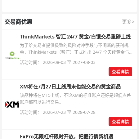
交易商优惠
更多>
ThinkMarkets 智汇 24/7 黄金/白银交易重磅上线
为了给交易者提供极致的风险对冲手段与不间断的获利机
会，ThinkMarkets（智汇）正式推出 24/7 全天候黄金与白
银交易！本文将为您详细拆解本次升级的核心交易品种、杠
活动时间： 2026-08-03 至 2027-08-03
杆配置、支持软件及交易细则。
查看详情
XM将在7月27日上线周末也能交易的黄金商品
该品种将在MT5上线，不论XM的标准账户还好是超低点差
账户都可以进行交易。
活动时间： 2026-07-23 至 2028-07-28
查看详情
FxPro无限杠杆限时开放，把握行情新机遇