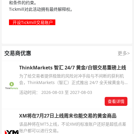
和条件的约束。
Tickmill对此活动拥有最终解释权。
开设Tickmill交易账户
交易商优惠
更多>
ThinkMarkets 智汇 24/7 黄金/白银交易重磅上线
为了给交易者提供极致的风险对冲手段与不间断的获利机
会，ThinkMarkets（智汇）正式推出 24/7 全天候黄金与白
银交易！本文将为您详细拆解本次升级的核心交易品种、杠
活动时间： 2026-08-03 至 2027-08-03
杆配置、支持软件及交易细则。
查看详情
XM将在7月27日上线周末也能交易的黄金商品
该品种将在MT5上线，不论XM的标准账户还好是超低点差
账户都可以进行交易。