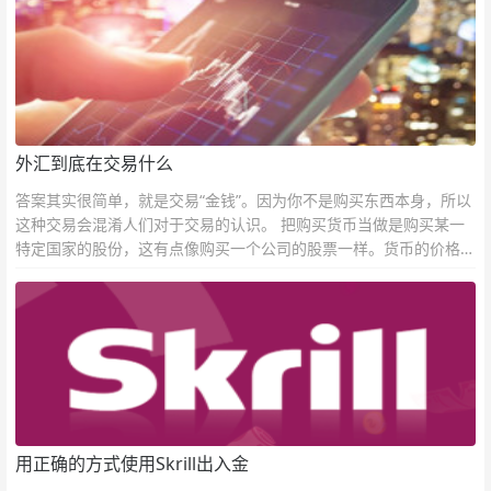
外汇到底在交易什么
答案其实很简单，就是交易“金钱”。因为你不是购买东西本身，所以
这种交易会混淆人们对于交易的认识。 把购买货币当做是购买某一
特定国家的股份，这有点像购买一个公司的股票一样。货币的价格直
接反映市场对于一国当前以及未来经济状况的判断。
用正确的方式使用Skrill出入金