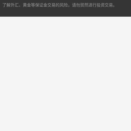
了解外汇、黄金等保证金交易的风险，请勿贸然进行投资交易。