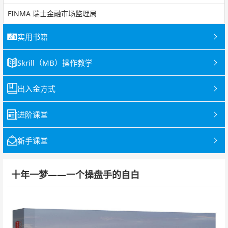
FINMA 瑞士金融市场监理局
实用书籍
Skrill（MB）操作教学
出入金方式
进阶课堂
新手课堂
十年一梦——一个操盘手的自白