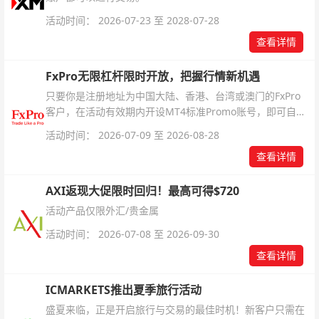
活动时间： 2026-07-23 至 2028-07-28
查看详情
FxPro无限杠杆限时开放，把握行情新机遇
只要你是注册地址为中国大陆、香港、台湾或澳门的FxPro
客户，在活动有效期内开设MT4标准Promo账号，即可自动
解锁无限倍杠杆福利，无需额外复杂操作。
活动时间： 2026-07-09 至 2026-08-28
查看详情
AXI返现大促限时回归！最高可得$720
活动产品仅限外汇/贵金属
活动时间： 2026-07-08 至 2026-09-30
查看详情
ICMARKETS推出夏季旅行活动
盛夏来临，正是开启旅行与交易的最佳时机！新客户只需在