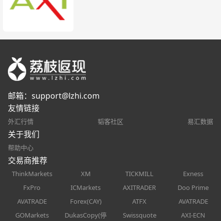
邮箱：
support@lzhi.com
友情链接
外汇行情
韬客社区
易汇数据
关于我们
帮助中心
交易商推荐
ThinkMarkets
XM
TICKMILL
Exness
FxPro
ICMarkets
AXITRADER
Doo Prime
AVATRADE
Forex(CAY)
ATFX
AVATRADE
GOMarkets
DukasCopy(停
Swissquote
AXI-ECN