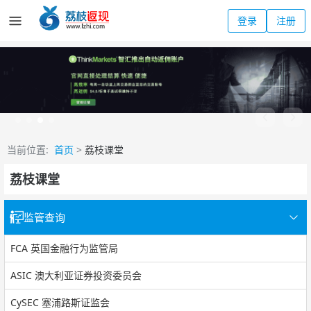
登录
注册
当前位置:
首页
>
荔枝课堂
荔枝课堂
监管查询
FCA 英国金融行为监管局
ASIC 澳大利亚证券投资委员会
CySEC 塞浦路斯证监会