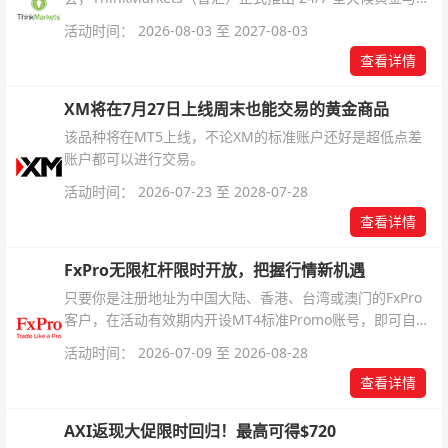
银交易！本文将为您详细拆解本次升级的核心交易品种、杠
活动时间： 2026-08-03 至 2027-08-03
杆配置、支持软件及交易细则。
查看详情
XM将在7月27日上线周末也能交易的黄金商品
该品种将在MT5上线，不论XM的标准账户还好是超低点差
账户都可以进行交易。
活动时间： 2026-07-23 至 2028-07-28
查看详情
FxPro无限杠杆限时开放，把握行情新机遇
只要你是注册地址为中国大陆、香港、台湾或澳门的FxPro
客户，在活动有效期内开设MT4标准Promo账号，即可自动
解锁无限倍杠杆福利，无需额外复杂操作。
活动时间： 2026-07-09 至 2026-08-28
查看详情
AXI返现大促限时回归！最高可得$720