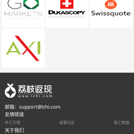
邮箱：
support@lzhi.com
友情链接
外汇行情
韬客社区
易汇数据
关于我们