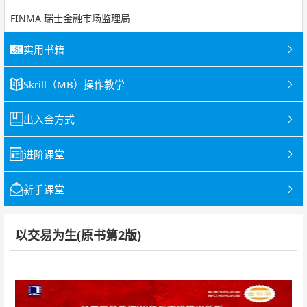
FINMA 瑞士金融市场监理局
实用书籍
Skrill（MB）操作教学
出入金方式
进阶课堂
新手课堂
以交易为生(原书第2版)