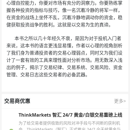
心理自控能力，你要对市场有充分的洞察力。你要熟练掌
握各种投资的指标与技巧，像一名沉着冷静的将军一样，
在资金的战场上坐怀不乱，沉着冷静地调动你的资金，稳
健获取投资战争的胜利。这就是以交易为生的真谛。
本书之所以几十年经久不衰，是因为对于投机入门者
来说，这本书的语言更浅显易懂，作者以心理的视角剖析
了我们身为普通投资者的交易心理弱点，同时又为我们设
计了一套有效的工具来理性面对分析市场。用无数深入浅
出的例子，揭示了交易纪律、交易系统、交易风险、资金
管理、交易日志这些交易者的必备武器。
交易商优惠
更多>
ThinkMarkets 智汇 24/7 黄金/白银交易重磅上线
为了给交易者提供极致的风险对冲手段与不间断的获利机
会，ThinkMarkets（智汇）正式推出 24/7 全天候黄金与白