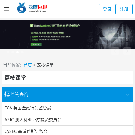
登录
注册
当前位置:
首页
>
荔枝课堂
荔枝课堂
监管查询
FCA 英国金融行为监管局
ASIC 澳大利亚证券投资委员会
CySEC 塞浦路斯证监会