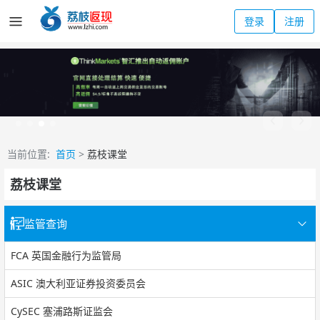
登录
注册
当前位置:
首页
>
荔枝课堂
荔枝课堂
监管查询
FCA 英国金融行为监管局
ASIC 澳大利亚证券投资委员会
CySEC 塞浦路斯证监会