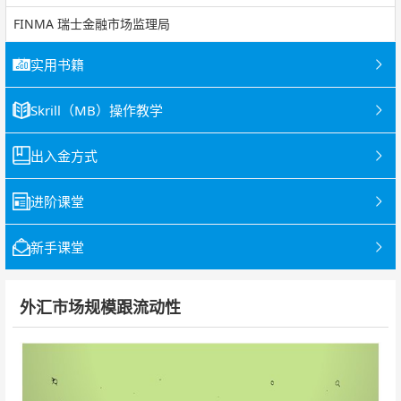
FINMA 瑞士金融市场监理局
实用书籍
Skrill（MB）操作教学
出入金方式
进阶课堂
新手课堂
外汇市场规模跟流动性