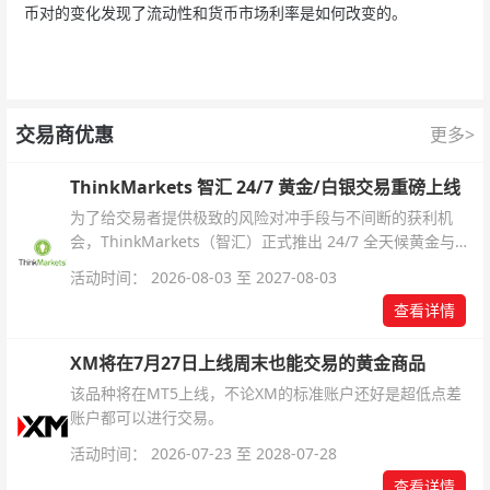
币对的变化发现了流动性和货币市场利率是如何改变的。
交易商优惠
更多>
ThinkMarkets 智汇 24/7 黄金/白银交易重磅上线
为了给交易者提供极致的风险对冲手段与不间断的获利机
会，ThinkMarkets（智汇）正式推出 24/7 全天候黄金与白
银交易！本文将为您详细拆解本次升级的核心交易品种、杠
活动时间： 2026-08-03 至 2027-08-03
杆配置、支持软件及交易细则。
查看详情
XM将在7月27日上线周末也能交易的黄金商品
该品种将在MT5上线，不论XM的标准账户还好是超低点差
账户都可以进行交易。
活动时间： 2026-07-23 至 2028-07-28
查看详情