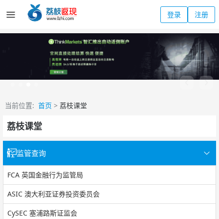
登录
注册
当前位置:
首页
>
荔枝课堂
荔枝课堂
监管查询
FCA 英国金融行为监管局
ASIC 澳大利亚证券投资委员会
CySEC 塞浦路斯证监会