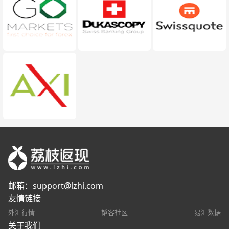
邮箱：
support@lzhi.com
友情链接
外汇行情
韬客社区
易汇数据
关于我们