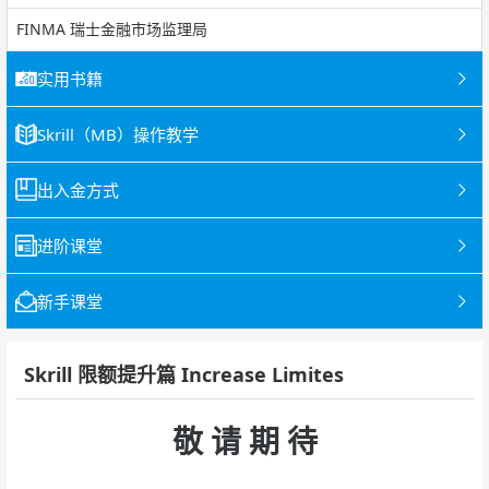
FINMA 瑞士金融市场监理局
实用书籍
Skrill（MB）操作教学
出入金方式
进阶课堂
新手课堂
Skrill 限额提升篇 Increase Limites
敬 请 期 待