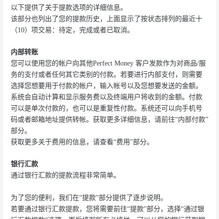
以下提供了关于提款选项的详细信息。
该部分也列出了您的提款历史，上面显示了按状态排列的最近十
（10）项交易：待定，完成或者已取消。
内部转账
您可以使用您的帐户向其他Perfect Money 客户发款作为对商品/服
务的支付或者任何其它类别的付款。若要进行内部支付，则需要
选择您想要用于付款的帐户，输入帐号以及您想要发送的金额。
系统会自动计算和显示服务费以及终端用户将收到的金额。付款
可以是单次付款的，也可以是重复性付款。系统还可以向手机号
码或者邮箱地址提供转帐。获取更多详细信息，请前往“内部付款”
部分。
获取更多关于费用的信息，请查看“费用”部分。
银行汇款
通过银行汇款的提款流程非常简单。
为了您的便利，我们在“提款”部分提供了逐步说明。
若要通过银行汇款提款，您将需要前往“提款”部分，选择“通过银