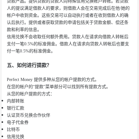
贷款产品。提供贷款的贷款人向特殊信用兑换帐户转帐。若贷款
人的提议满足借款人的要求，则借款人会在交易完成后在他/她的
帐户中收到资金。这些交易可以自动执行或者在收到借款人的确
认后执行。提供或者获取贷款的申请包括关于贷款金额、偿还条
款和利率的信息。
信用兑换不会收取任何额外费用。贷款人在请求向借款人转帐后
支付一笔0.5%的标准佣金。借款人在请求向贷款人转帐后也要支
付一笔0.5%的标准佣金。
五、如何进行提款？
Perfect Money 提供多种从您的帐户提款的方式。
在您的帐户的“提款”菜单部分可以找到所有提款方式。
从您的帐户提款的方式：
内部转账
银行汇款
认证货币兑换合作伙伴
电子代金券
比特币
信用兑换