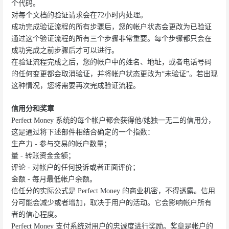
个代码。
对每个文档的验证请求会在72小时内处理。
成功完成验证流程的所有步骤后，您的帐户状态会更改为已验证
通过这个验证流程的所有三个步骤非常重要。每个步骤都只会在
成功完成之前步骤后才可以进行。
在验证流程完成之后，您的帐户中的姓名、地址，或者电话号码
的任何变更都会取消验证，并将帐户状态更改为“未验证”。若出现
这种情况，您将需要再次完成验证流程。
信用分和奖章
Perfect Money 系统的每个帐户都会获得他/她独一无二的信用分，
这是通过将下述部件相结合确定的一个指数：
生产力 - 参与交易的帐户数量；
量 - 转账资金金额；
评论 - 对帐户的任何投诉或者正面评价；
金额 - 每月最低帐户余额。
信任分的实际公式是 Perfect Money 的商业机密，不得透露。信用
分可能会减少或者增加，取决于用户的活动。它会影响帐户所有
者的信心程度。
Perfect Money 支付系统对用户的忠诚度进行奖励。奖章是帐户的