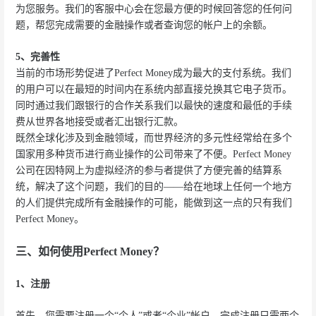
为您服务。我们的客服中心会在您最方便的时候回答您的任何问
题，帮您完成需要的金融操作或者查询您的帐户上的余额。
5、完善性
当前的市场形势促进了Perfect Money成为最大的支付系统。我们
的用户可以在最短的时间内在系统内部直接兑换其它电子货币。
同时通过我们跟银行的合作关系我们以最快的速度和最低的手续
费从世界各地接受或者汇出银行汇款。
既然全球化涉及到金融领域，而世界经济的多元性经常给在多个
国家用多种货币进行商业操作的公司带来了不便。Perfect Money
公司在因特网上为虚拟经济的参与者提供了方便完善的结算系
统，解决了这个问题，我们的目的——给在地球上任何一个地方
的人们提供完成所有金融操作的可能，能做到这一点的只有我们
Perfect Money。
三、如何使用Perfect Money？
1、注册
首先，您需要注册一个“个人”或者“企业”帐户。完成注册只需两个