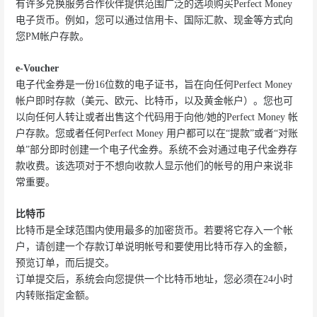
有许多兑换服务合作伙伴提供范围广泛的选项购买Perfect Money
电子货币。例如，您可以通过信用卡、国际汇款、现金等方式向
您PM帐户存款。
e-Voucher
电子代金券是一份16位数的电子证书，旨在向任何Perfect Money
帐户即时存款（美元、欧元、比特币，以及黄金帐户）。您也可
以向任何人转让或者出售这个代码用于向他/她的Perfect Money 帐
户存款。您或者任何Perfect Money 用户都可以在“提款”或者“对账
单”部分即时创建一个电子代金券。系统不会对通过电子代金券存
款收费。该选项对于不想向收款人显示他们的帐号的用户来说非
常重要。
比特币
比特币是全球范围内使用最多的加密货币。若要将它存入一个帐
户，请创建一个存款订单说明帐号和要使用比特币存入的金额，
预览订单，而后提交。
订单提交后，系统会向您提供一个比特币地址，您必须在24小时
内转账指定金额。