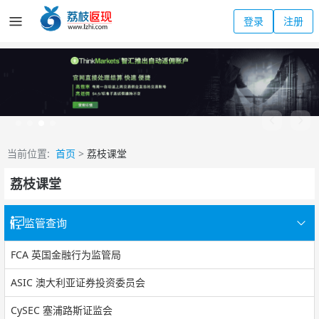
登录
注册
当前位置:
首页
>
荔枝课堂
荔枝课堂
监管查询
FCA 英国金融行为监管局
ASIC 澳大利亚证券投资委员会
CySEC 塞浦路斯证监会