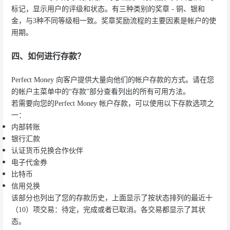
标记，显示用户的评级和状态。有三种类别的奖章 - 铜、银和
金，与3种不同等级相一致。奖章奖励流程的主要因素是帐户的使
用期。
四、如何进行存款？
Perfect Money 向客户提供大量向他们的帐户存款的方式。请在您
的帐户主菜单中的“存款”部分查看列出的所有可用方法。
若需要向您的Perfect Money 帐户存款，可以使用以下存款选项之
一：
内部转账
银行汇款
认证货币兑换合作伙伴
电子代金券
比特币
信用兑换
该部分也列出了您的存款历史，上面显示了按状态排列的最近十
（10）项交易：待定，完成或者已取消。各交易都显示了其状
态。