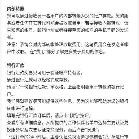
内部转账
您可以通过接收另一名用户的内部转帐为您的帐户存款。您的服
务或者任何其它转帐可能会被收取费用。若要接收内部转账，请
告知您的帐号、邮箱地址或者链接至您的帐户的手机号码的发送
者。
注意：系统会对内部转帐处理收取费用。这笔费用会在发送者帐
户中收取。 在“费用”部分了解更多关于费用的信息。
银行汇款
银行汇款交易只可用于验证帐户持有者。
通过银行汇款可以轻松完成存款。
请填写一份银行汇款订单表格，上面指明要用于转帐的银行帐
户。
我们强烈建议尽可能提供这些信息，因为这能够帮助对您的银行
转帐进行追踪。
填写完银行汇款订单后，请点击“预览”按钮。
查看所有详细信息，从所提供的合作伙伴名单中选择主要认证兑
换服务以及次要认证兑换服务，而后点击“发送”。
下达订单的24小时后，主要认证兑换服务提供商会对订单进行审