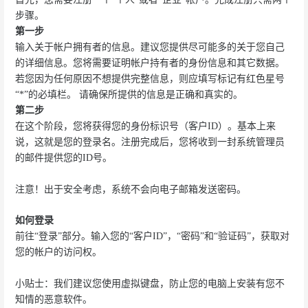
步骤。
第一步
输入关于帐户拥有者的信息。建议您提供尽可能多的关于您自己
的详细信息。您将需要证明帐户持有者的身份信息和其它数据。
若您因为任何原因不想提供完整信息，则应填写标记有红色星号
“*”的必填栏。 请确保所提供的信息是正确和真实的。
第二步
在这个阶段，您将获得您的身份标识号（客户ID）。基本上来
说，这就是您的登录名。注册完成后，您将收到一封系统管理员
的邮件提供您的ID号。
注意！出于安全考虑，系统不会向电子邮箱发送密码。
如何登录
前往“登录”部分。输入您的“客户ID”，“密码”和“验证码”，获取对
您的帐户的访问权。
小贴士：我们建议您使用虚拟键盘，防止您的电脑上安装有您不
知情的恶意软件。