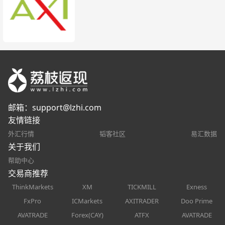
邮箱：
support@lzhi.com
友情链接
外汇行情
韬客社区
易汇数据
关于我们
帮助中心
交易商推荐
ThinkMarkets
XM
TICKMILL
Exness
FxPro
ICMarkets
AXITRADER
Doo Prime
AVATRADE
Forex(CAY)
ATFX
AVATRADE