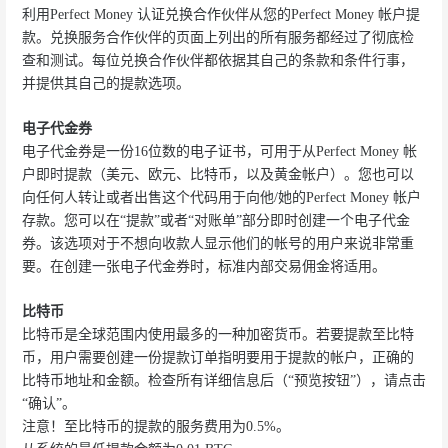
利用Perfect Money 认证兑换合作伙伴从您的Perfect Money 帐户提
款。兑换服务合作伙伴的页面上列出的所有服务都经过了彻底检
查和测试。每位兑换合作伙伴都依据其自己的条款和条件行事，
并提供其自己的提款选项。
电子代金券
电子代金券是一份16位数的电子证书，可用于从Perfect Money 帐
户即时提款（美元、欧元、比特币，以及黄金帐户）。您也可以
向任何人转让或者出售这个代码用于向他/她的Perfect Money 帐户
存款。您可以在“提款”或者“对账单”部分即时创建一个电子代金
券。该选项对于不想向收款人显示他们的帐号的用户来说非常重
要。在创建一张电子代金券时，标准内部交易佣金将适用。
比特币
比特币是全球范围内使用最多的一种加密货币。若要提款至比特
币，用户需要创建一份提款订单指明要用于提款的帐户，正确的
比特币地址和金额。检查所有详细信息后（“预览按钮”），请点击
“确认”。
注意！至比特币的提款的服务费用为0.5%。