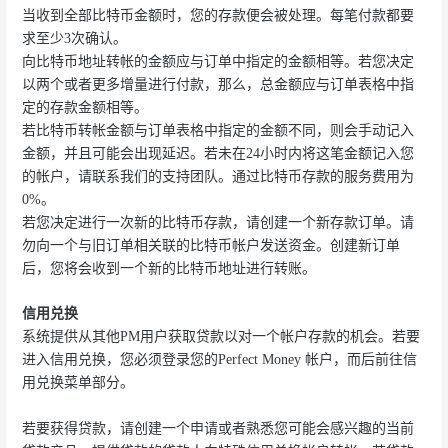
当收到全部比特币金额时，您的存款便会被处理。每笔付款都要
求至少3次确认。
向比特币地址转帐的金额应与订单中指定的金额相等。若您决定
以两个或者更多增量进行付款，那么，总金额应与订单表格中指
定的存款金额相等。
若比特币转帐金额与订单表格中指定的金额不同，则会手动记入
金额，并且可能会出现延迟。若未在24小时内将这笔金额记入您
的帐户，请联系我们的支持团队。通过比特币存款的服务费用为
0%。
若您决定进行一次新的比特币存款，请创建一个新存款订单。请
勿向一个与旧订单相关联的比特币帐户发送资金。创建新订单
后，您将会收到一个新的比特币地址进行转账。
信用兑换
系统提供从其他PM用户获取贷款以对一个帐户存款的机会。若要
进入信用兑换，您必须登录您的Perfect Money 帐户，而后前往信
用兑换菜单部分。
若要获得贷款，请创建一个申请或者熟悉您可能会感兴趣的当前