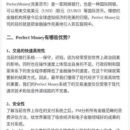
PerfectMoney(完美货币）是一家网络银行，也是一种国际网银，
可以用来交易美元（USD）/欧元（EURO）等国际货币。理想的
金融机构将是今后全球虚拟经济的完美的归宿。Perfect Money公
司的目的就是把金融操作完美地引入到互联网中。
二、Perfect Money有哪些优势？
1、交易的快速高效性
当前的银行系统——保守，迟钝，因为经常受到世界上政治因素
的影响，同时也在操作速度上体现出自身的不足。行政控制和国
家体系下的安全程序都降低了金融操作的速度，在这个时候就需
要新的结算方式。因此，最早我们懂得了现代经济下交易高效性
的重要，我们的Perfect Money系统下的交易速度仅仅受限于现代
通讯技术和信息传递线路的不完善。
2、安全性
了解当前世界上存在的支付系统之后，PM分析所有金融范畴的资
费评估方法，给世界展现了吸收经济和电子金融领域好的成果的
支付系统。