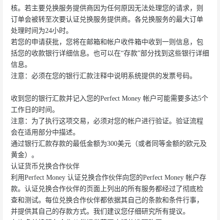
核。若主要兑换服务提供商因为任何原因无法处理您的请求，则
订单会被转至次要认证兑换服务提供商。各兑换服务的最大订单
处理时间为24小时。
若您的申请获批，您将在邮箱和帐户收件箱中收到一则信息，包
括您的收款银行详细信息。也可以在“存款”部分找到这些银行详细
信息。
注意：必须在您的银行汇款注释中说明系统提供的发票号码。
收到您的银行汇款并记入您的Perfect Money 帐户可能需要多达5个
工作日的时间。
注意：为了执行这项交易，必须对您的帐户进行验证。验证流程
会在适用部分中描述。
通过银行汇款存款的最低金额为300美元（或者同等金额的欧元及
黄金）。
认证货币兑换合作伙伴
利用Perfect Money 认证兑换合作伙伴向您的Perfect Money 帐户存
款。认证兑换合作伙伴的页面上列出的所有服务都经过了彻底检
查和测试。每位兑换合作伙伴都依据其自己的条款和条件行事，
并提供其自己的存款方式。我们建议您仔细研究所有提议。