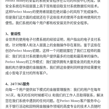
Perfect Money的全套的系统安全程序在公司的科技中心完成，该
安全系统在科技层面上高于现有能窃取支付系统数据任何技术。
这样Perfect Money的使用者就能在绝对最小的风险下完成操作。
但是我们这方面的成就还在于这些技术的使用不会影响使用的方
便性。我们系统的每个用户都有权安装另外的安全程序。
3、普适性
全世界的使用电子付费系统的经验证明，用户指出的电子支付系
统，针对物理人和法人层面上的金融操作存在差别。鉴于这些在
创办Perfect Money初期，这样一个问题就摆在了我们工程师的面
前：我们的支付系统要向用户提供最多的功能和最简单的操作。
Perfect Money的工作模式：我们提供拥有大量现金流的庞大的金
融机构方便快捷的金融服务，我们把这些便利同样提供给需要完
成小型电子支付的所有客户。
4、24/7/365服务
向每一个用户提供如下模式的金融管理服务：我们的用户在每年
365天，每天的任何时候都可以 和我们的工作人员取得联系，解决
您在我们系统中遇到的任何问题。在Perfect Money客户服务中心
关于银行活动和因特网金融操作领域的高度专业的技术人员随时