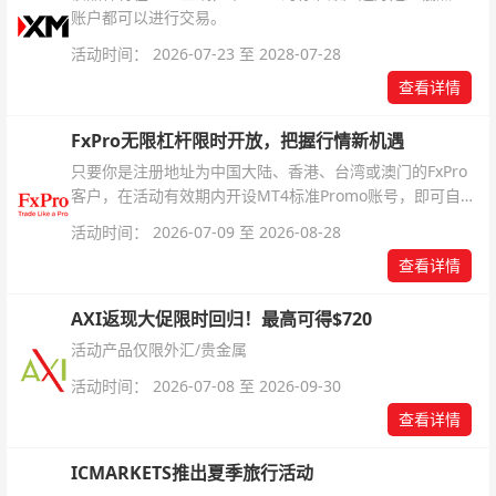
账户都可以进行交易。
活动时间： 2026-07-23 至 2028-07-28
查看详情
FxPro无限杠杆限时开放，把握行情新机遇
只要你是注册地址为中国大陆、香港、台湾或澳门的FxPro
客户，在活动有效期内开设MT4标准Promo账号，即可自动
解锁无限倍杠杆福利，无需额外复杂操作。
活动时间： 2026-07-09 至 2026-08-28
查看详情
AXI返现大促限时回归！最高可得$720
活动产品仅限外汇/贵金属
活动时间： 2026-07-08 至 2026-09-30
查看详情
ICMARKETS推出夏季旅行活动