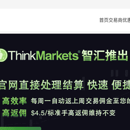
首页
交易商
优