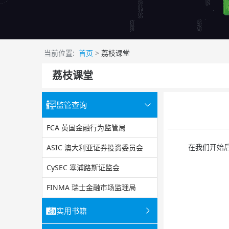
当前位置:
首页
>
荔枝课堂
荔枝课堂
监管查询
FCA 英国金融行为监管局
在我们开始后续
ASIC 澳大利亚证券投资委员会
CySEC 塞浦路斯证监会
FINMA 瑞士金融市场监理局
实用书籍