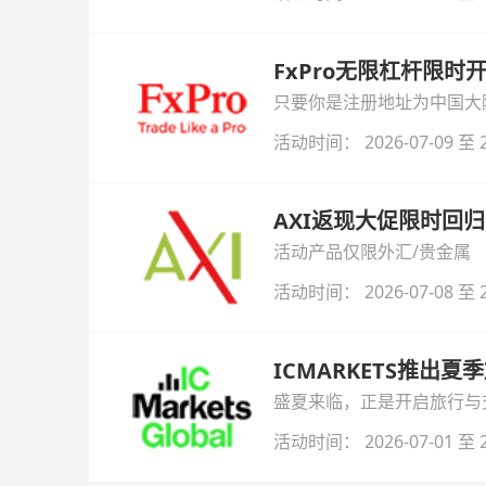
FxPro无限杠杆限
只要你是注册地址为中国大陆
自动解锁无限倍杠杆福利，
活动时间： 2026-07-09 至 2
AXI返现大促限时回归
活动产品仅限外汇/贵金属
活动时间： 2026-07-08 至 2
ICMARKETS推出夏
盛夏来临，正是开启旅行与交易
金即可参与！
活动时间： 2026-07-01 至 2