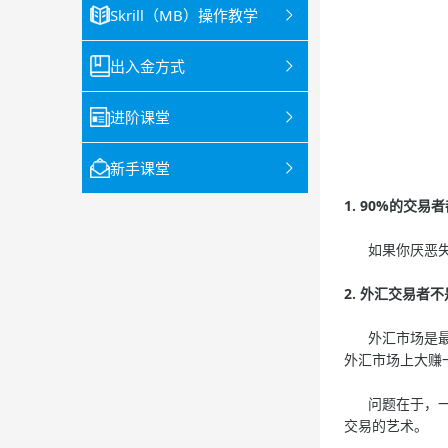
Skrill（MB）操作教学
出入金方式
进阶课堂
新手课堂
1. 90%的
如果你厌恶失败
2. 外汇交易
外汇市场是最受
外汇市场上大赚
问题在于，一些
交易的艺术。