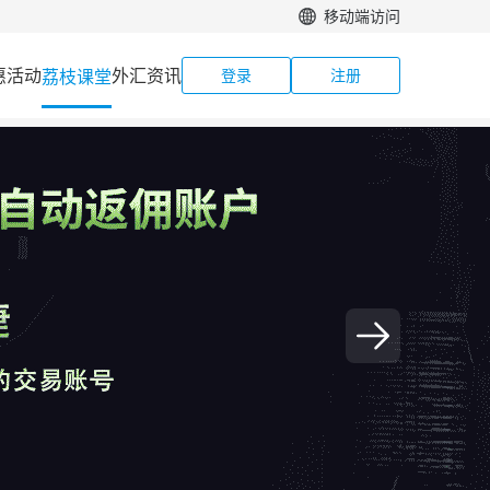
移动端访问
惠活动
外汇资讯
荔枝课堂
登录
注册