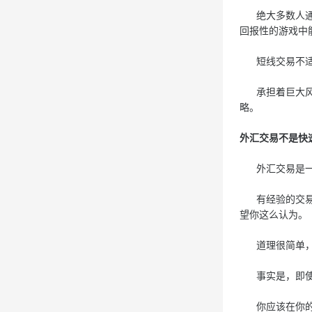
绝大多数人通常
回报性的游戏中
短线交易不适合
承担着巨大风险
略。
外汇交易不是快
外汇交易是一
有经验的交易者
望你这么认为。
道理很简单，如
事实是，即使是
你应该在你的