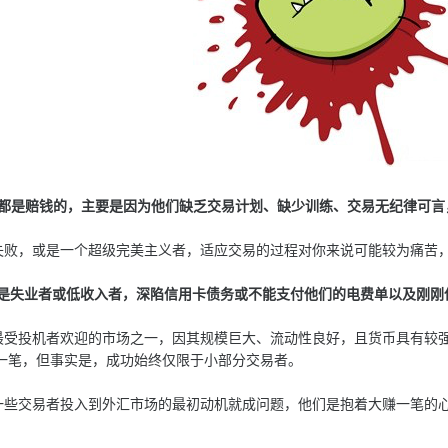
交易者都是赔钱的，主要是因为他们缺乏交易计划、缺少训练、交易无纪律可
，或是一个超级完美主义者，适应交易的过程对你来说可能较为痛苦，
者不是失业者或低收入者，深陷信用卡债务或不能支付他们的电费单以及刚
投机者欢迎的市场之一，因其规模巨大、流动性良好，且货币具有较强
一笔，但事实是，成功始终仅限于小部分交易者。
交易者投入到外汇市场的最初动机就成问题，他们是抱着大赚一笔的心