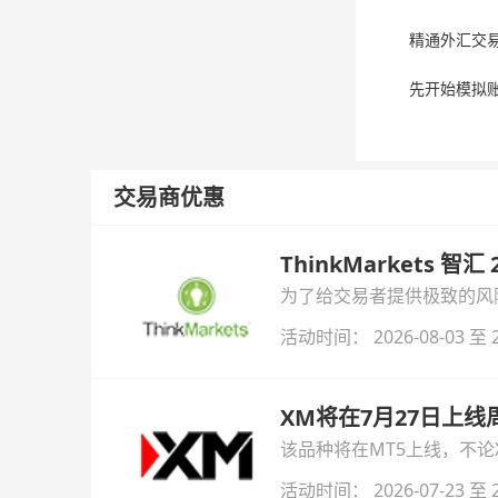
精通外汇交易需
先开始模拟账户
交易商优惠
ThinkMarkets 智
为了给交易者提供极致的风险对
与白银交易！本文将为您详
活动时间： 2026-08-03 至 2
XM将在7月27日上
该品种将在MT5上线，不
活动时间： 2026-07-23 至 2