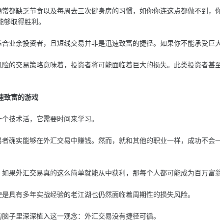
都缺乏节食以及每周去三次健身房的习惯，如你你连这点都做不到，你
能够取得胜利。
业余投资者，且短线交易并非是迅速致富的捷径。如果你不能承受巨大
的交易策略意味着，投资者将可能面临着巨大的损失。此类投资者甚至
速致富的游戏
个技术活，它需要时间来学习。
确实能够在外汇交易中赚钱。然而，就和其他的职业一样，成功不会一
果外汇交易真的这么简单就能从中获利，那每个人都可能成为百万富
具有多年实战经验的老江湖也仍然面临着周期性的损失风险。
脑子里深深植入这一观念：外汇交易没有捷径可循。